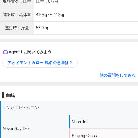
収得賞金：障害
障害：0万円
連対時：馬体重
430kg 〜 440kg
連対時：斤量
53.0kg
Agent i に聞いてみよう
アオイモントカロー 馬名の意味は？
他の質問をしてみる
血統
マンオブビイジヨン
Nasrullah
Never Say Die
Singing Grass