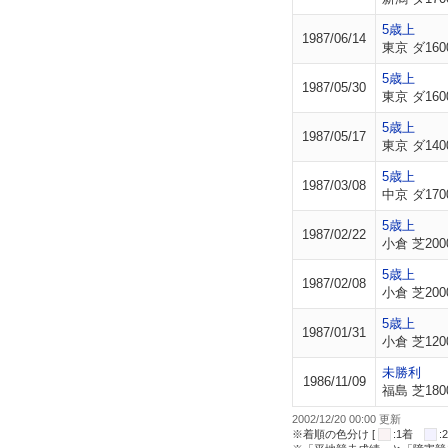
5歳上
1987/06/14
東京 ダ160
5歳上
1987/05/30
東京 ダ160
5歳上
1987/05/17
東京 ダ140
5歳上
1987/03/08
中京 ダ170
5歳上
1987/02/22
小倉 芝200
5歳上
1987/02/08
小倉 芝200
5歳上
1987/01/31
小倉 芝120
未勝利
1986/11/09
福島 芝180
2002/12/20 00:00 更新
※着順の色分け [
:1着