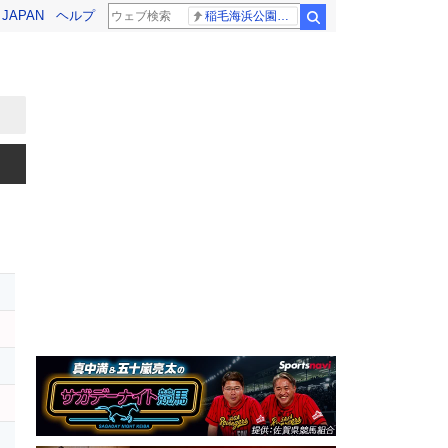
! JAPAN
ヘルプ
稲毛海浜公園プール
検索