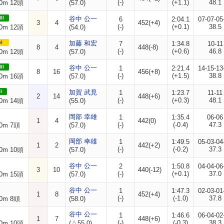
(-)
(+1.1)
48.1
0m 12頭
(57.0)
II
谷中 公一
6
2:04.1
07-07-05
3
4
452(+4)
(-)
(+0.1)
38.5
0m 12頭
(54.0)
I
加藤 和宏
7
1:34.8
10-11
8
4
448(-8)
(-)
(+0.6)
46.8
0m 12頭
(57.0)
II
谷中 公一
1
2:21.4
14-15-13
8
16
456(+8)
(-)
(+1.5)
38.8
0m 16頭
(57.0)
I
加賀 武見
1
1:23.7
11-11
2
14
448(+6)
(-)
(+0.3)
48.1
0m 14頭
(55.0)
岡部 幸雄
1
1:35.4
06-06
1
4
442(0)
(-)
(-0.4)
47.3
0m 7頭
(57.0)
岡部 幸雄
1
1:49.5
05-03-04
1
2
442(+2)
(-)
(-0.2)
37.3
0m 10頭
(57.0)
谷中 公一
2
1:50.8
04-04-06
3
10
440(-12)
(-)
(+0.1)
37.0
0m 15頭
(57.0)
谷中 公一
1
1:47.3
02-03-01
1
8
452(+4)
(-)
(-1.0)
37.8
0m 8頭
(58.0)
谷中 公一
1
1:46.6
06-04-02
1
7
448(+6)
(-)
(-0.3)
38.3
0m 10頭
(△55.0)