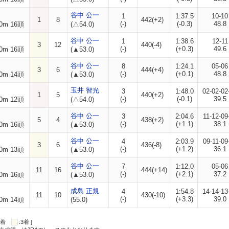
谷中 公一
1
1:37.5
10-10
1
8
442(+2)
(-)
(-0.3)
48.8
0m 16頭
(△54.0)
谷中 公一
1
1:38.6
12-11
3
12
440(-4)
(-)
(+0.3)
49.6
0m 16頭
(▲53.0)
谷中 公一
8
1:24.1
05-06
3
6
444(+4)
(-)
(+0.1)
48.8
0m 14頭
(▲53.0)
玉井 智光
3
1:48.0
02-02-02
1
5
440(+2)
(-)
(-0.1)
39.5
0m 12頭
(△54.0)
谷中 公一
3
2:04.6
11-12-09
5
4
438(+2)
(-)
(+1.1)
38.1
0m 16頭
(▲53.0)
谷中 公一
4
2:03.9
09-11-09
3
6
436(-8)
(-)
(+1.2)
36.1
0m 13頭
(▲53.0)
谷中 公一
7
1:12.0
05-06
11
16
444(+14)
(-)
(+2.1)
37.2
0m 16頭
(▲53.0)
成島 正規
4
1:54.8
14-14-13
11
10
430(-10)
(-)
(+3.3)
39.0
0m 14頭
(55.0)
:2着
:3着 ]