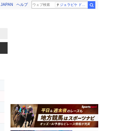
! JAPAN
ヘルプ
ジェラピケ ドラクエ
検索