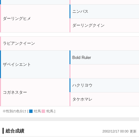
ニンバス
ダーリングヒメ
ダーリングクイン
ラビアンクイーン
Bold Ruler
ザペイシエント
ハクリヨウ
コガネスター
タケホマレ
※性別の色分け [
:牡馬
:牝馬 ]
総合成績
2002/12/17 00:00