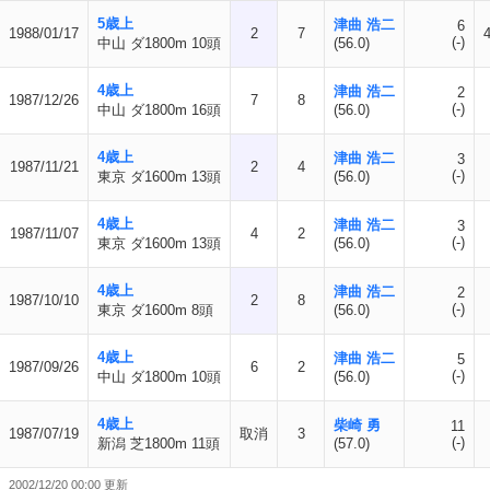
5歳上
津曲 浩二
6
1988/01/17
2
7
(-)
中山 ダ1800m 10頭
(56.0)
4歳上
津曲 浩二
2
1987/12/26
7
8
(-)
中山 ダ1800m 16頭
(56.0)
4歳上
津曲 浩二
3
1987/11/21
2
4
(-)
東京 ダ1600m 13頭
(56.0)
4歳上
津曲 浩二
3
1987/11/07
4
2
(-)
東京 ダ1600m 13頭
(56.0)
4歳上
津曲 浩二
2
1987/10/10
2
8
(-)
東京 ダ1600m 8頭
(56.0)
4歳上
津曲 浩二
5
1987/09/26
6
2
(-)
中山 ダ1800m 10頭
(56.0)
4歳上
柴崎 勇
11
1987/07/19
取消
3
(-)
新潟 芝1800m 11頭
(57.0)
2002/12/20 00:00 更新