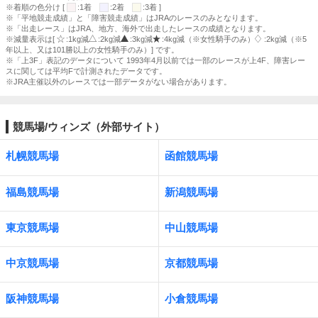
※着順の色分け [
:1着
:2着
:3着 ]
※「平地競走成績」と「障害競走成績」はJRAのレースのみとなります。
※「出走レース」はJRA、地方、海外で出走したレースの成績となります。
※減量表示は[
:1kg減
:2kg減
:3kg減
:4kg減（※女性騎手のみ）
:2kg減（※5
年以上、又は101勝以上の女性騎手のみ）] です。
※「上3F」表記のデータについて 1993年4月以前では一部のレースが上4F、障害レー
スに関しては平均Fで計測されたデータです。
※JRA主催以外のレースでは一部データがない場合があります。
競馬場/ウィンズ（外部サイト）
札幌競馬場
函館競馬場
福島競馬場
新潟競馬場
東京競馬場
中山競馬場
中京競馬場
京都競馬場
阪神競馬場
小倉競馬場