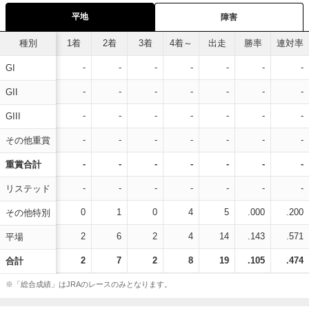
平地
障害
種別
1着
2着
3着
4着～
出走
勝率
連対率
-
-
-
-
-
-
-
GI
-
-
-
-
-
-
-
GII
-
-
-
-
-
-
-
GIII
-
-
-
-
-
-
-
その他重賞
-
-
-
-
-
-
-
重賞合計
-
-
-
-
-
-
-
リステッド
0
1
0
4
5
.000
.200
その他特別
2
6
2
4
14
.143
.571
平場
2
7
2
8
19
.105
.474
合計
※「総合成績」はJRAのレースのみとなります。