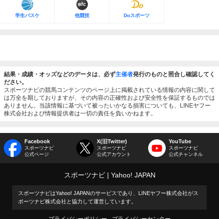
学生バスケ
他競技
Doスポーツ
結果・成績・オッズなどのデータは、必ず
主催者
発行のものと照合し確認してく
ださい。
スポーツナビの競馬コンテンツのページ上に掲載されている情報の内容に関して
は万全を期しておりますが、その内容の正確性および安全性を保証するものでは
ありません。当該情報に基づいて被ったいかなる損害についても、LINEヤフー
株式会社および情報提供者は一切の責任を負いかねます。
Facebook
X(旧Twitter)
YouTube
スポーツナビ
スポーツナビ
スポーツナビ
公式ページ
公式アカウント
公式チャンネル
スポーツナビ
Yahoo! JAPAN
スポーツナビはYahoo! JAPANのサービスであり、LINEヤフー株式会社がス
ポーツナビ株式会社と協力して運営しています。