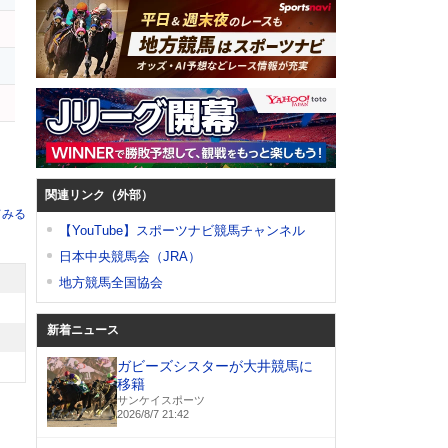
関連リンク（外部）
てみる
【YouTube】スポーツナビ競馬チャンネル
日本中央競馬会（JRA）
地方競馬全国協会
新着ニュース
ガビーズシスターが大井競馬に
移籍
サンケイスポーツ
2026/8/7 21:42