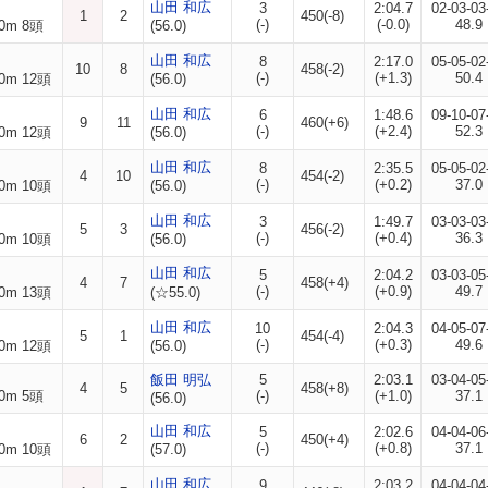
山田 和広
3
2:04.7
02-03-03
1
2
450(-8)
(-)
(-0.0)
48.9
0m 8頭
(56.0)
山田 和広
8
2:17.0
05-05-02
10
8
458(-2)
(-)
(+1.3)
50.4
0m 12頭
(56.0)
山田 和広
6
1:48.6
09-10-07
9
11
460(+6)
(-)
(+2.4)
52.3
0m 12頭
(56.0)
山田 和広
8
2:35.5
05-05-02
4
10
454(-2)
(-)
(+0.2)
37.0
0m 10頭
(56.0)
山田 和広
3
1:49.7
03-03-03
5
3
456(-2)
(-)
(+0.4)
36.3
0m 10頭
(56.0)
山田 和広
5
2:04.2
03-03-05
4
7
458(+4)
(-)
(+0.9)
49.7
0m 13頭
(☆55.0)
山田 和広
10
2:04.3
04-05-07
5
1
454(-4)
(-)
(+0.3)
49.6
0m 12頭
(56.0)
飯田 明弘
5
2:03.1
03-04-05
4
5
458(+8)
0m 5頭
(-)
(+1.0)
37.1
(56.0)
山田 和広
5
2:02.6
04-04-06
6
2
450(+4)
(-)
(+0.8)
37.1
0m 10頭
(57.0)
山田 和広
9
2:03.2
04-04-04