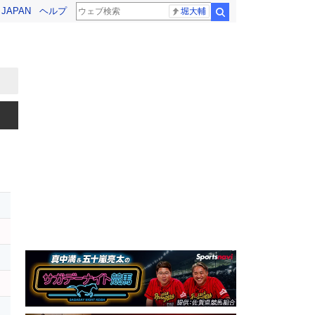
! JAPAN
ヘルプ
堀大輔
検索