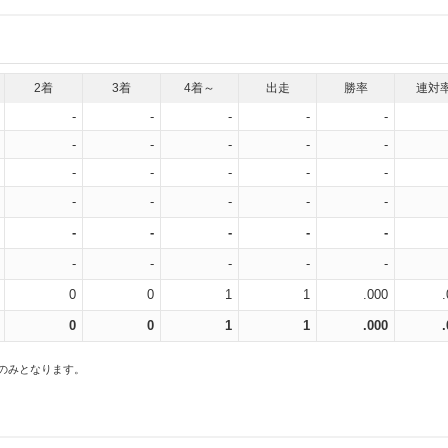
2着
3着
4着～
出走
勝率
連対
-
-
-
-
-
-
-
-
-
-
-
-
-
-
-
-
-
-
-
-
-
-
-
-
-
-
-
-
-
-
0
0
1
1
.000
0
0
1
1
.000
スのみとなります。