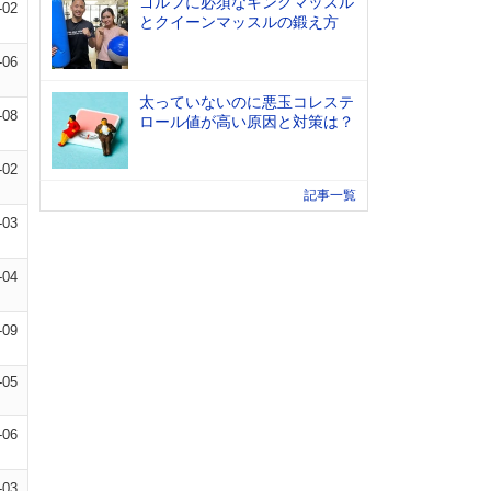
ゴルフに必須なキングマッスル
-02
とクイーンマッスルの鍛え方
-06
太っていないのに悪玉コレステ
-08
ロール値が高い原因と対策は？
-02
記事一覧
-03
-04
-09
-05
-06
-03