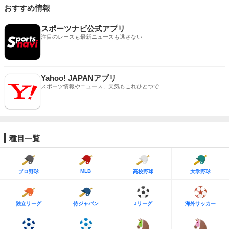
おすすめ情報
スポーツナビ公式アプリ
注目のレースも最新ニュースも逃さない
Yahoo! JAPANアプリ
スポーツ情報やニュース、天気もこれひとつで
種目一覧
MLB
プロ野球
高校野球
大学野球
独立リーグ
侍ジャパン
Jリーグ
海外サッカー