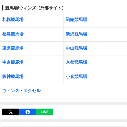
競馬場/ウィンズ（外部サイト）
札幌競馬場
函館競馬場
福島競馬場
新潟競馬場
東京競馬場
中山競馬場
中京競馬場
京都競馬場
阪神競馬場
小倉競馬場
ウィンズ・エクセル