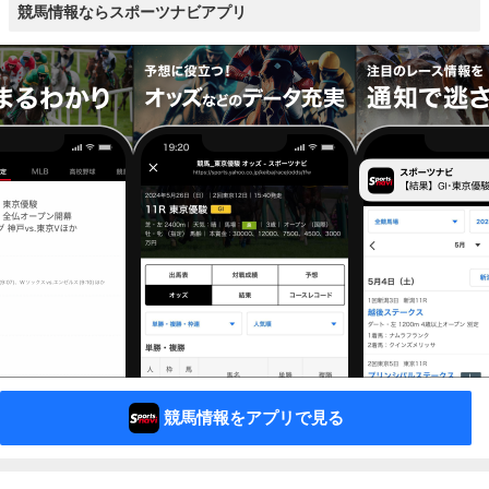
競馬情報ならスポーツナビアプリ
競馬情報をアプリで見る