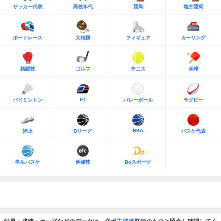
サッカー代表
高校年代
競馬
地方競馬
ボートレース
大相撲
フィギュア
カーリング
格闘技
ゴルフ
テニス
卓球
F1
バドミントン
バレーボール
ラグビー
NBA
陸上
Bリーグ
バスケ代表
学生バスケ
他競技
Doスポーツ