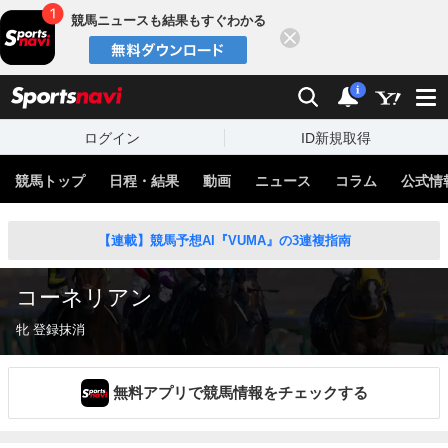
競馬ニュースも結果もすぐわかる
閉じる
スポーツナビ
検索
通知
i
ログイン
ID新規取得
競馬トップ
日程・結果
動画
ニュース
コラム
公式情
【連載】競馬予想AI『VUMA』の3連複指南
コーネリアン
牝 登録抹消
無料アプリで競馬情報をチェックする