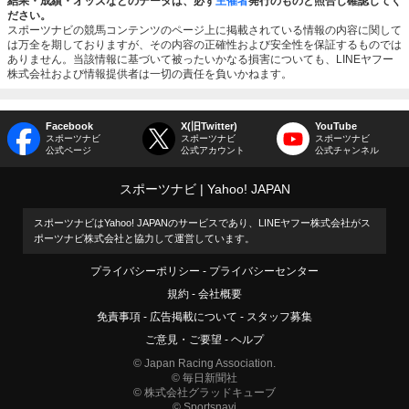
結果・成績・オッズなどのデータは、必ず
主催者
発行のものと照合し確認してく
ださい。
スポーツナビの競馬コンテンツのページ上に掲載されている情報の内容に関して
は万全を期しておりますが、その内容の正確性および安全性を保証するものでは
ありません。当該情報に基づいて被ったいかなる損害についても、LINEヤフー
株式会社および情報提供者は一切の責任を負いかねます。
Facebook
X(旧Twitter)
YouTube
スポーツナビ
スポーツナビ
スポーツナビ
公式ページ
公式アカウント
公式チャンネル
スポーツナビ
Yahoo! JAPAN
スポーツナビはYahoo! JAPANのサービスであり、LINEヤフー株式会社がス
ポーツナビ株式会社と協力して運営しています。
プライバシーポリシー
プライバシーセンター
規約
会社概要
免責事項
広告掲載について
スタッフ募集
ご意見・ご要望
ヘルプ
© Japan Racing Association.
© 毎日新聞社
© 株式会社グラッドキューブ
© Sportsnavi