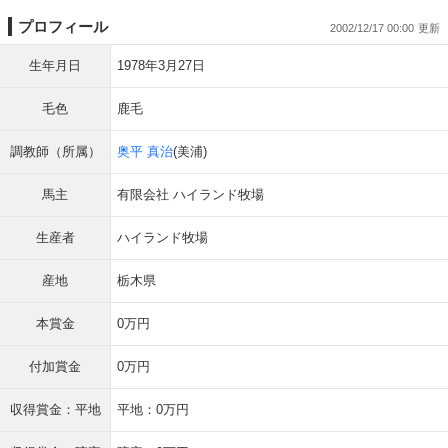
プロフィール
2002/12/17 00:00
生年月日
1978年3月27日
毛色
鹿毛
調教師（所属）
奥平 真治
(美浦)
馬主
有限会社 ハイランド牧場
生産者
ハイランド牧場
産地
栃木県
本賞金
0万円
付加賞金
0万円
収得賞金：平地
平地：0万円