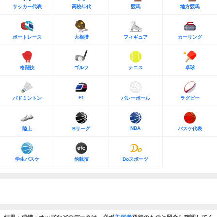
サッカー代表
高校年代
競馬
地方競馬
ボートレース
大相撲
フィギュア
カーリング
格闘技
ゴルフ
テニス
卓球
F1
バドミントン
バレーボール
ラグビー
NBA
陸上
Bリーグ
バスケ代表
学生バスケ
他競技
Doスポーツ