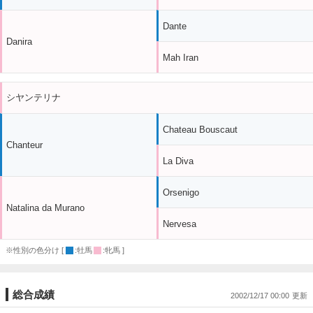
Dante
Danira
Mah Iran
シヤンテリナ
Chateau Bouscaut
Chanteur
La Diva
Orsenigo
Natalina da Murano
Nervesa
※性別の色分け [
:牡馬
:牝馬 ]
総合成績
2002/12/17 00:00