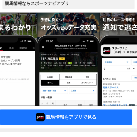
競馬情報ならスポーツナビアプリ
競馬情報をアプリで見る