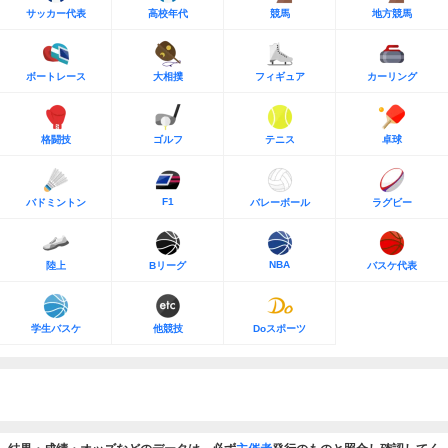
サッカー代表
高校年代
競馬
地方競馬
ボートレース
大相撲
フィギュア
カーリング
格闘技
ゴルフ
テニス
卓球
F1
バドミントン
バレーボール
ラグビー
NBA
陸上
Bリーグ
バスケ代表
学生バスケ
他競技
Doスポーツ