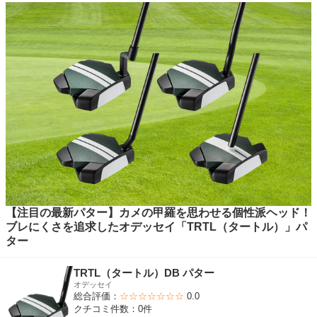
【注目の最新パター】カメの甲羅を思わせる個性派ヘッド！
ブレにくさを追求したオデッセイ「TRTL（タートル）」パ
ター
TRTL（タートル）DB パター
オデッセイ
総合評価：
☆☆☆☆☆☆☆
0.0
クチコミ件数：0件