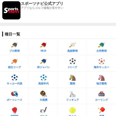
スポーツナビ公式アプリ
アプリならゴルフ速報が見やすい
種目一覧
MLB
プロ野球
高校野球
大学野球
独立リーグ
侍ジャパン
Jリーグ
海外サッカー
サッカー代表
高校年代
競馬
地方競馬
ボートレース
大相撲
フィギュア
カーリング