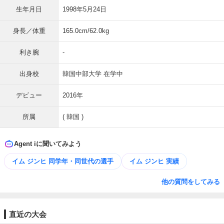
生年月日
1998年5月24日
身長／体重
165.0cm/62.0kg
利き腕
-
出身校
韓国中部大学 在学中
デビュー
2016年
所属
( 韓国 )
Agent iに聞いてみよう
イム ジンヒ 同学年・同世代の選手
イム ジンヒ 実績
他の質問をしてみる
直近の大会