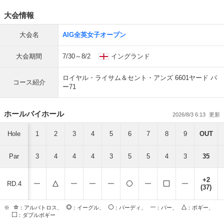
大会情報
大会名
AIG全英女子オープン
大会期間
7/30～8/2
イングランド
ロイヤル・ライサム＆セント・アンズ 6601ヤード パ
コース紹介
ー71
ホールバイホール
2026/8/3 6:13
Hole
1
2
3
4
5
6
7
8
9
OUT
Par
3
4
4
4
3
5
5
4
3
35
+2
RD.4
(37)
※
：アルバトロス、
：イーグル、
：バーディ、
：パー、
：ボギー、
：ダブルボギー