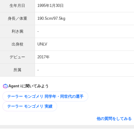
生年月日
1995年1月30日
身長／体重
190.5cm/97.5kg
利き腕
-
出身校
UNLV
デビュー
2017年
所属
-
Agent iに聞いてみよう
テーラー モンゴメリ 同学年・同世代の選手
テーラー モンゴメリ 実績
他の質問をしてみる