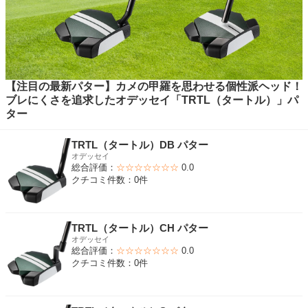
【注目の最新パター】カメの甲羅を思わせる個性派ヘッド！
ブレにくさを追求したオデッセイ「TRTL（タートル）」パ
ター
TRTL（タートル）DB パター
オデッセイ
総合評価：
☆☆☆☆☆☆☆
0.0
クチコミ件数：0件
TRTL（タートル）CH パター
オデッセイ
総合評価：
☆☆☆☆☆☆☆
0.0
クチコミ件数：0件