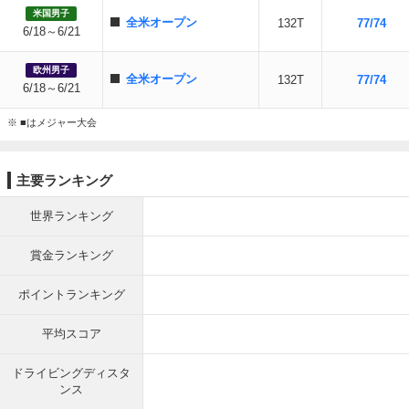
米国男子
全米オープン
132T
77/74
6/18～6/21
欧州男子
全米オープン
132T
77/74
6/18～6/21
※ ■はメジャー大会
主要ランキング
世界ランキング
賞金ランキング
ポイントランキング
平均スコア
ドライビングディスタ
ンス