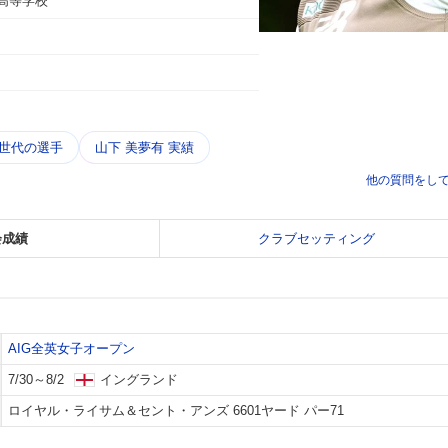
高等学校
同世代の選手
山下 美夢有 実績
他の質問をし
会成績
クラブセッティング
AIG全英女子オープン
7/30～8/2
イングランド
ロイヤル・ライサム＆セント・アンズ 6601ヤード パー71