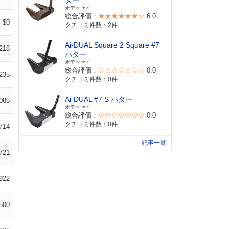
ター
オデッセイ
総合評価：
★★★★★★☆
6.0
$0
クチコミ件数：2件
Ai-DUAL Square 2 Square #7
218
パター
オデッセイ
総合評価：
☆☆☆☆☆☆☆
0.0
235
クチコミ件数：0件
Ai-DUAL #7 S パター
085
オデッセイ
総合評価：
☆☆☆☆☆☆☆
0.0
クチコミ件数：0件
714
記事一覧
721
922
500