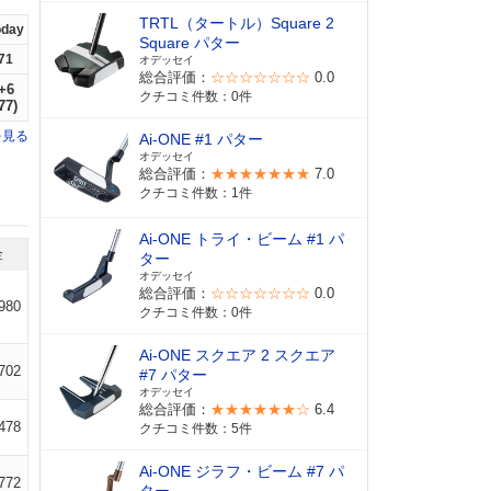
TRTL（タートル）Square 2
oday
Square パター
71
オデッセイ
総合評価：
☆☆☆☆☆☆☆
0.0
+6
クチコミ件数：0件
77)
を見る
Ai-ONE #1 パター
オデッセイ
総合評価：
★★★★★★★
7.0
クチコミ件数：1件
Ai-ONE トライ・ビーム #1 パ
金
ター
オデッセイ
総合評価：
☆☆☆☆☆☆☆
0.0
980
クチコミ件数：0件
Ai-ONE スクエア 2 スクエア
702
#7 パター
オデッセイ
総合評価：
★★★★★★☆
6.4
478
クチコミ件数：5件
Ai-ONE ジラフ・ビーム #7 パ
772