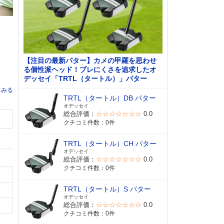
【注目の最新パター】カメの甲羅を思わせ
る個性派ヘッド！ブレにくさを追求したオ
デッセイ「TRTL（タートル）」パター
てみる
TRTL（タートル）DB パター
オデッセイ
総合評価：
☆☆☆☆☆☆☆
0.0
クチコミ件数：0件
TRTL（タートル）CH パター
オデッセイ
総合評価：
☆☆☆☆☆☆☆
0.0
クチコミ件数：0件
TRTL（タートル）S パター
オデッセイ
総合評価：
☆☆☆☆☆☆☆
0.0
クチコミ件数：0件