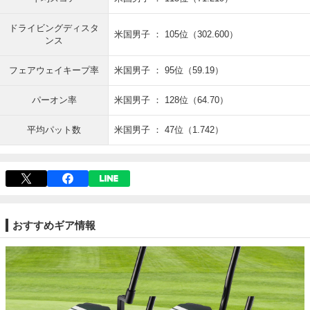
ドライビングディスタ
米国男子 ： 105位（302.600）
ンス
フェアウェイキープ率
米国男子 ： 95位（59.19）
パーオン率
米国男子 ： 128位（64.70）
平均パット数
米国男子 ： 47位（1.742）
おすすめギア情報