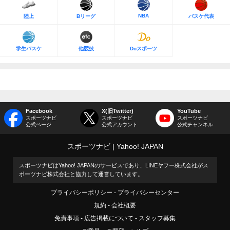
NBA
陸上
Bリーグ
バスケ代表
学生バスケ
他競技
Doスポーツ
Facebook
X(旧Twitter)
YouTube
スポーツナビ
スポーツナビ
スポーツナビ
公式ページ
公式アカウント
公式チャンネル
スポーツナビ
Yahoo! JAPAN
スポーツナビはYahoo! JAPANのサービスであり、LINEヤフー株式会社がス
ポーツナビ株式会社と協力して運営しています。
プライバシーポリシー
プライバシーセンター
規約
会社概要
免責事項
広告掲載について
スタッフ募集