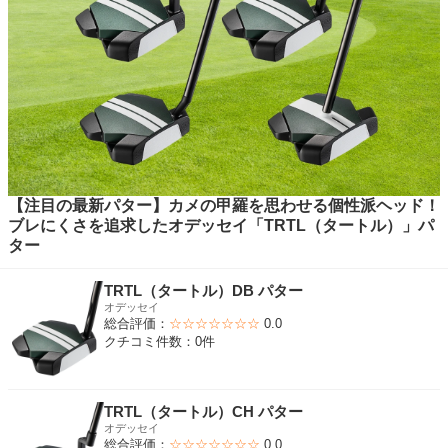
【注目の最新パター】カメの甲羅を思わせる個性派ヘッド！
ブレにくさを追求したオデッセイ「TRTL（タートル）」パ
ター
TRTL（タートル）DB パター
オデッセイ
総合評価：
☆☆☆☆☆☆☆
0.0
クチコミ件数：0件
TRTL（タートル）CH パター
オデッセイ
総合評価：
☆☆☆☆☆☆☆
0.0