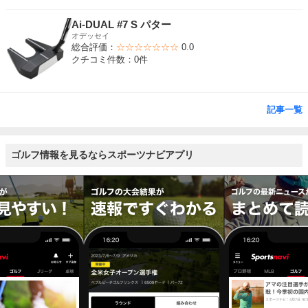
Ai-DUAL #7 S パター
オデッセイ
総合評価：
☆☆☆☆☆☆☆
0.0
クチコミ件数：0件
記事一覧
ゴルフ情報を見るならスポーツナビアプリ