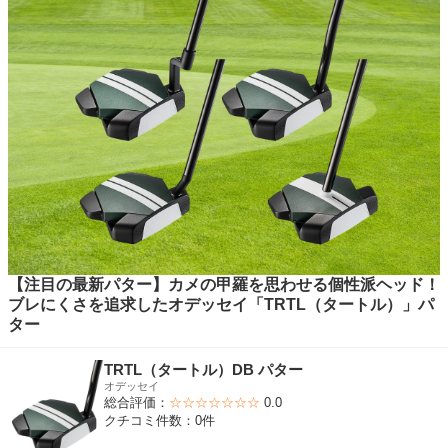
【注目の最新パター】カメの甲羅を思わせる個性派ヘッド！
ブレにくさを追求したオデッセイ「TRTL（タートル）」パ
ター
TRTL（タートル）DB パター
オデッセイ
総合評価：
☆☆☆☆☆☆☆
0.0
クチコミ件数：0件