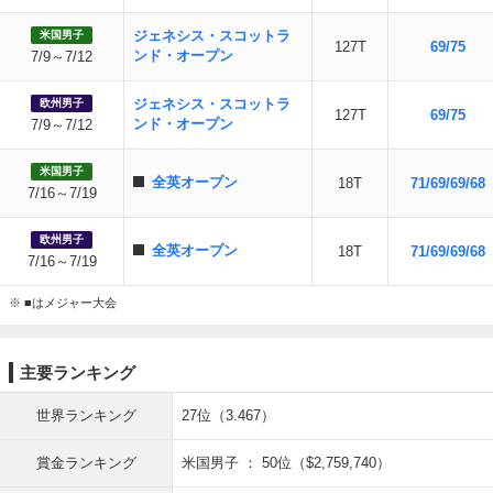
ジェネシス・スコットラ
米国男子
127T
69/75
ンド・オープン
7/9～7/12
ジェネシス・スコットラ
欧州男子
127T
69/75
ンド・オープン
7/9～7/12
米国男子
全英オープン
18T
71/69/69/68
7/16～7/19
欧州男子
全英オープン
18T
71/69/69/68
7/16～7/19
※ ■はメジャー大会
主要ランキング
世界ランキング
27位（3.467）
賞金ランキング
米国男子 ： 50位（$2,759,740）