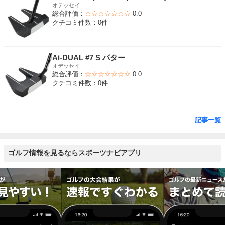
オデッセイ
総合評価：
☆☆☆☆☆☆☆
0.0
クチコミ件数：0件
Ai-DUAL #7 S パター
オデッセイ
総合評価：
☆☆☆☆☆☆☆
0.0
クチコミ件数：0件
記事一覧
ゴルフ情報を見るならスポーツナビアプリ