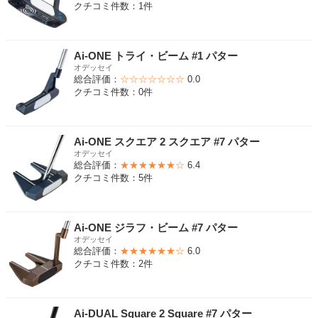
クチコミ件数：1件
Ai-ONE トライ・ビーム #1 パター
オデッセイ
総合評価：
☆☆☆☆☆☆☆
0.0
クチコミ件数：0件
Ai-ONE スクエア 2 スクエア #7 パター
オデッセイ
総合評価：
★★★★★★☆
6.4
クチコミ件数：5件
Ai-ONE ジラフ・ビーム #7 パター
オデッセイ
総合評価：
★★★★★★☆
6.0
クチコミ件数：2件
Ai-DUAL Square 2 Square #7 パター