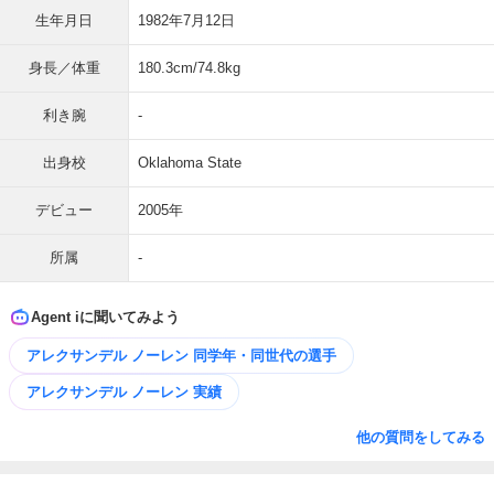
生年月日
1982年7月12日
身長／体重
180.3cm/74.8kg
利き腕
-
出身校
Oklahoma State
デビュー
2005年
所属
-
Agent iに聞いてみよう
アレクサンデル ノーレン 同学年・同世代の選手
アレクサンデル ノーレン 実績
他の質問をしてみる