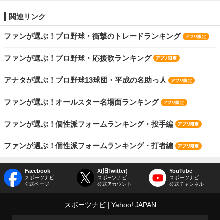
関連リンク
ファンが選ぶ！プロ野球・衝撃のトレードランキング
ファンが選ぶ！プロ野球・応援歌ランキング
アナタが選ぶ！プロ野球13球団・平成の名助っ人
ファンが選ぶ！オールスター名場面ランキング
ファンが選ぶ！個性派フォームランキング・投手編
ファンが選ぶ！個性派フォームランキング・打者編
Facebook
X(旧Twitter)
YouTube
スポーツナビ
スポーツナビ
スポーツナビ
公式ページ
公式アカウント
公式チャンネル
スポーツナビ
Yahoo! JAPAN