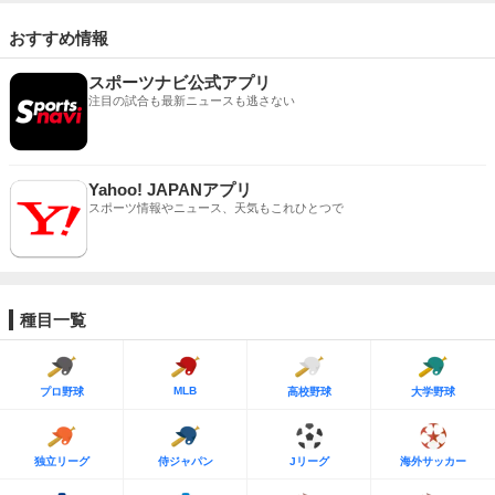
おすすめ情報
スポーツナビ公式アプリ
注目の試合も最新ニュースも逃さない
Yahoo! JAPANアプリ
スポーツ情報やニュース、天気もこれひとつで
種目一覧
MLB
プロ野球
高校野球
大学野球
独立リーグ
侍ジャパン
Jリーグ
海外サッカー