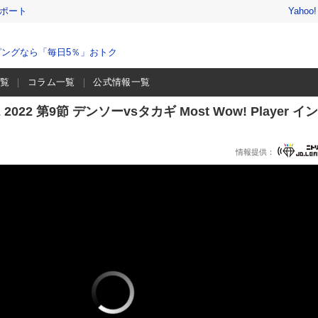
レポート
Yahoo
ングなら「毎日5％」おトク
一覧
コラム一覧
公式情報一覧
2022 第9節 デンソーvsタカギ Most Wow! Player イ