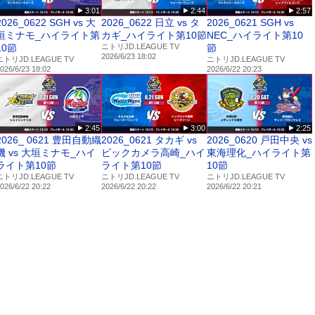
3:01
2:44
2:57
2026_0622 SGH vs 大
2026_0622 日立 vs タ
2026_0621 SGH vs
垣ミナモ_ハイライト第
カギ_ハイライト第10節
NEC_ハイライト第10
10節
ニトリJD.LEAGUE TV
節
2026/6/23 18:02
ニトリJD.LEAGUE TV
ニトリJD.LEAGUE TV
026/6/23 18:02
2026/6/22 20:23
2:45
3:00
2:25
2026_ 0621 豊田自動織
2026_0621 タカギ vs
2026_0620 戸田中央 vs
機 vs 大垣ミナモ_ハイ
ビックカメラ高崎_ハイ
東海理化_ハイライト第
ライト第10節
ライト第10節
10節
ニトリJD.LEAGUE TV
ニトリJD.LEAGUE TV
ニトリJD.LEAGUE TV
026/6/22 20:22
2026/6/22 20:22
2026/6/22 20:21