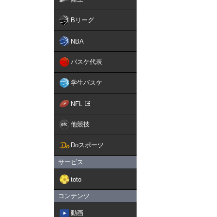
Bリーグ
NBA
バスケ代表
学生バスケ
NFL
他競技
Doスポーツ
サービス
toto
コンテンツ
動画