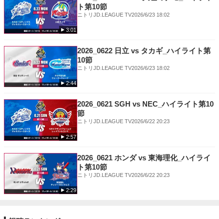
ト第10節
ニトリJD.LEAGUE TV
2026/6/23 18:02
3:01
2026_0622 日立 vs タカギ_ハイライト第
10節
ニトリJD.LEAGUE TV
2026/6/23 18:02
2:44
2026_0621 SGH vs NEC_ハイライト第10
節
ニトリJD.LEAGUE TV
2026/6/22 20:23
2:57
2026_0621 ホンダ vs 東海理化_ハイライ
ト第10節
ニトリJD.LEAGUE TV
2026/6/22 20:23
2:29