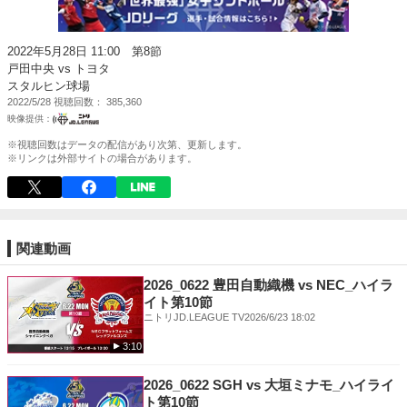
2022年5月28日 11:00 第8節
戸田中央 vs トヨタ
スタルヒン球場
2022/5/28
視聴回数
385,360
※視聴回数はデータの配信があり次第、更新します。
※リンクは外部サイトの場合があります。
関連動画
2026_0622 豊田自動織機 vs NEC_ハイラ
イト第10節
ニトリJD.LEAGUE TV
2026/6/23 18:02
3:10
2026_0622 SGH vs 大垣ミナモ_ハイライ
ト第10節