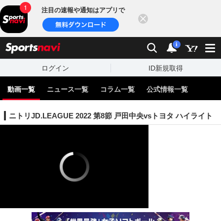
注目の速報や通知はアプリで
閉じる
sports
検索
通知
i
ログイン
ID新規取得
動画一覧
ニュース一覧
コラム一覧
公式情報一覧
ニトリJD.LEAGUE 2022 第8節 戸田中央vsトヨタ ハイライト