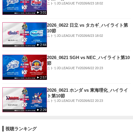
ニトリJD.LEAGUE TV
2026/6/23 18:02
3:01
2026_0622 日立 vs タカギ_ハイライト第
10節
ニトリJD.LEAGUE TV
2026/6/23 18:02
2:44
2026_0621 SGH vs NEC_ハイライト第10
節
ニトリJD.LEAGUE TV
2026/6/22 20:23
2:57
2026_0621 ホンダ vs 東海理化_ハイライ
ト第10節
ニトリJD.LEAGUE TV
2026/6/22 20:23
2:29
視聴ランキング