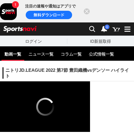
注目の速報や通知はアプリで
閉じる
sports
検索
通知
i
ログイン
ID新規取得
動画一覧
ニュース一覧
コラム一覧
公式情報一覧
ニトリJD.LEAGUE 2022 第7節 豊田織機vsデンソー ハイライ
ト