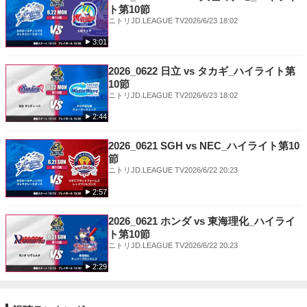
ト第10節
ニトリJD.LEAGUE TV
2026/6/23 18:02
3:01
2026_0622 日立 vs タカギ_ハイライト第
10節
ニトリJD.LEAGUE TV
2026/6/23 18:02
2:44
2026_0621 SGH vs NEC_ハイライト第10
節
ニトリJD.LEAGUE TV
2026/6/22 20:23
2:57
2026_0621 ホンダ vs 東海理化_ハイライ
ト第10節
ニトリJD.LEAGUE TV
2026/6/22 20:23
2:29