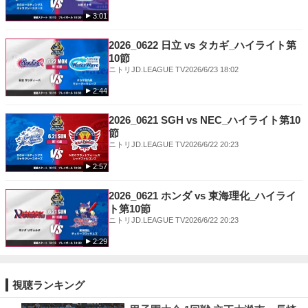
3:01
2026_0622 日立 vs タカギ_ハイライト第
10節
ニトリJD.LEAGUE TV
2026/6/23 18:02
2:44
2026_0621 SGH vs NEC_ハイライト第10
節
ニトリJD.LEAGUE TV
2026/6/22 20:23
2:57
2026_0621 ホンダ vs 東海理化_ハイライ
ト第10節
ニトリJD.LEAGUE TV
2026/6/22 20:23
2:29
視聴ランキング