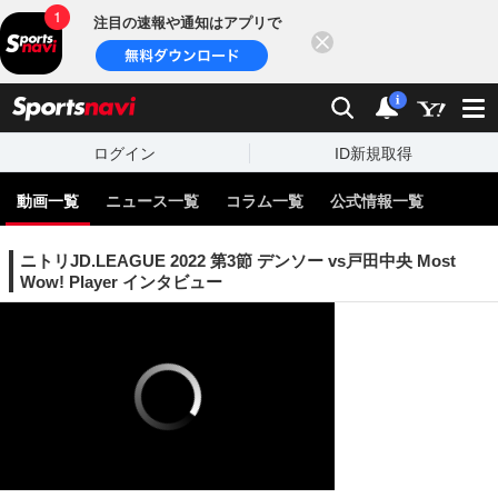
注目の速報や通知はアプリで
閉じる
sports
検索
通知
i
ログイン
ID新規取得
動画一覧
ニュース一覧
コラム一覧
公式情報一覧
ニトリJD.LEAGUE 2022 第3節 デンソー vs戸田中央 Most
Wow! Player インタビュー