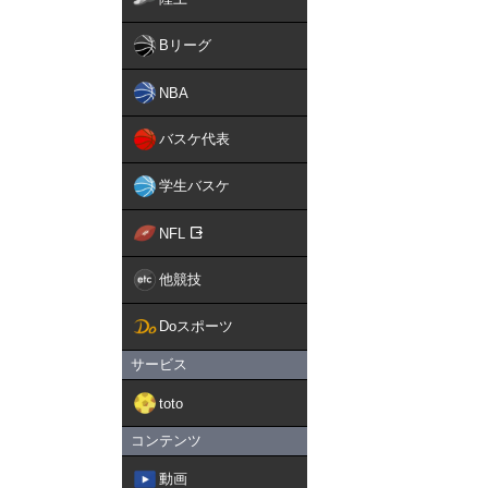
Bリーグ
NBA
バスケ代表
学生バスケ
NFL
他競技
Doスポーツ
サービス
toto
コンテンツ
動画