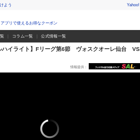
けよう
Yahoo
、アプリで使えるお得なクーポン
一覧
コラム一覧
公式情報一覧
ルハイライト】Fリーグ第6節 ヴォスクオーレ仙台 V