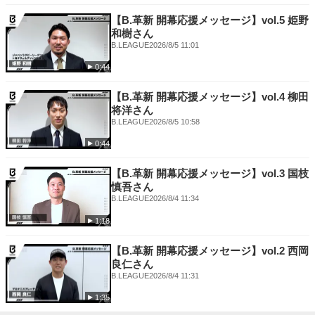
https://www.youtube.com/tvtokyo_sports
【B.革新 開幕応援メッセージ】vol.5 姫野
#テレ東 #スポ―ツ #SPORTS #テレビ東京
和樹さん
B.LEAGUE
2026/8/5 11:01
0:44
【B.革新 開幕応援メッセージ】vol.4 柳田
将洋さん
B.LEAGUE
2026/8/5 10:58
0:44
【B.革新 開幕応援メッセージ】vol.3 国枝
慎吾さん
B.LEAGUE
2026/8/4 11:34
1:18
【B.革新 開幕応援メッセージ】vol.2 西岡
良仁さん
B.LEAGUE
2026/8/4 11:31
1:35