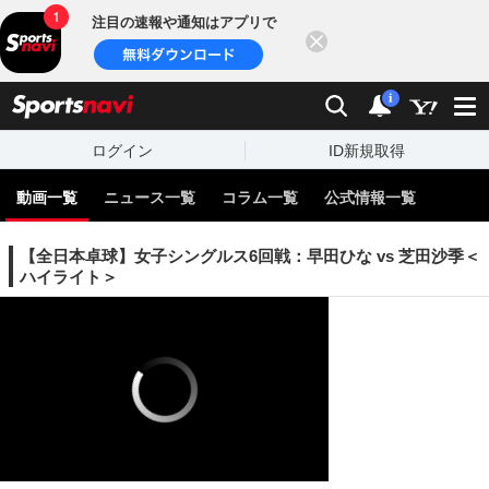
注目の速報や通知はアプリで
閉じる
sports
検索
通知
i
ログイン
ID新規取得
動画一覧
ニュース一覧
コラム一覧
公式情報一覧
【全日本卓球】女子シングルス6回戦：早田ひな vs 芝田沙季＜
ハイライト＞