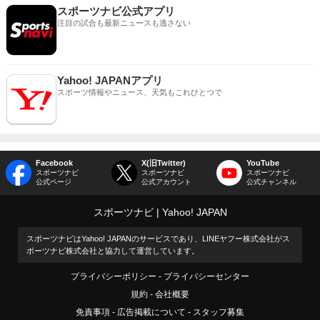
スポーツナビ公式アプリ
注目の試合も最新ニュースも逃さない
Yahoo! JAPANアプリ
スポーツ情報やニュース、天気もこれひとつで
Facebook
X(旧Twitter)
YouTube
スポーツナビ
スポーツナビ
スポーツナビ
公式ページ
公式アカウント
公式チャンネル
スポーツナビ
Yahoo! JAPAN
スポーツナビはYahoo! JAPANのサービスであり、LINEヤフー株式会社がス
ポーツナビ株式会社と協力して運営しています。
プライバシーポリシー
プライバシーセンター
規約
会社概要
免責事項
広告掲載について
スタッフ募集