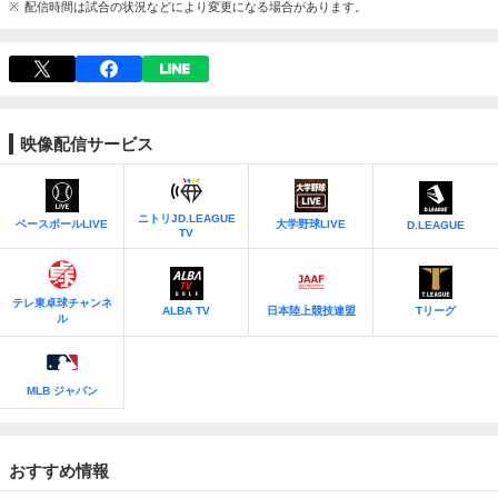
配信時間は試合の状況などにより変更になる場合があります。
映像配信サービス
ニトリJD.LEAGUE
ベースボールLIVE
大学野球LIVE
D.LEAGUE
TV
テレ東卓球チャンネ
日本陸上競技連盟
Tリーグ
ALBA TV
ル
MLB ジャパン
おすすめ情報