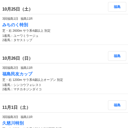
福島
10月25日（土）
3回福島1日
福島11R
みちのく特別
芝・右 2600m サラ系4歳以上 別定
1着馬：ユーワミラージュ
2着馬：タヤストップ
福島
10月26日（日）
3回福島2日
福島11R
福島民友カップ
芝・右 1200m サラ系4歳以上オープン 別定
1着馬：シンコウフォレスト
2着馬：マチカネジンダイコ
福島
11月1日（土）
3回福島3日
福島11R
久慈川特別