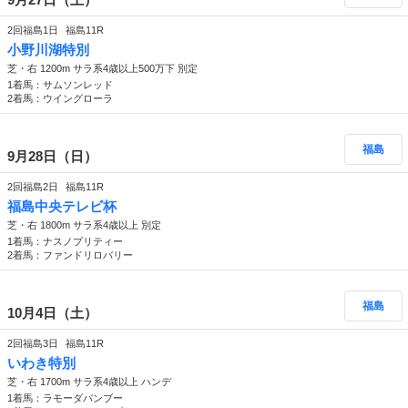
2回福島1日
福島11R
小野川湖特別
芝・右 1200m サラ系4歳以上500万下 別定
1着馬：サムソンレッド
2着馬：ウイングローラ
福島
9月28日（日）
2回福島2日
福島11R
福島中央テレビ杯
芝・右 1800m サラ系4歳以上 別定
1着馬：ナスノプリティー
2着馬：ファンドリロバリー
福島
10月4日（土）
2回福島3日
福島11R
いわき特別
芝・右 1700m サラ系4歳以上 ハンデ
1着馬：ラモーダバンブー