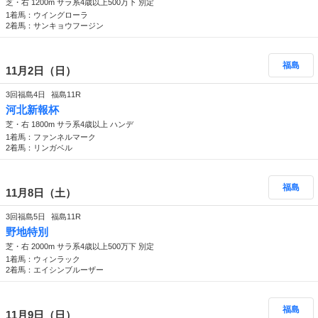
芝・右 1200m サラ系4歳以上500万下 別定
1着馬：ウイングローラ
2着馬：サンキョウフージン
福島
11月2日（日）
3回福島4日
福島11R
河北新報杯
芝・右 1800m サラ系4歳以上 ハンデ
1着馬：ファンネルマーク
2着馬：リンガベル
福島
11月8日（土）
3回福島5日
福島11R
野地特別
芝・右 2000m サラ系4歳以上500万下 別定
1着馬：ウィンラック
2着馬：エイシンブルーザー
福島
11月9日（日）