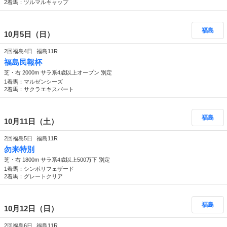
2着馬：ツルマルキャップ
福島
10月5日（日）
2回福島4日
福島11R
福島民報杯
芝・右 2000m サラ系4歳以上オープン 別定
1着馬：マルゼンシーズ
2着馬：サクラエキスパート
福島
10月11日（土）
2回福島5日
福島11R
勿来特別
芝・右 1800m サラ系4歳以上500万下 別定
1着馬：シンボリフェザード
2着馬：グレートクリア
福島
10月12日（日）
2回福島6日
福島11R