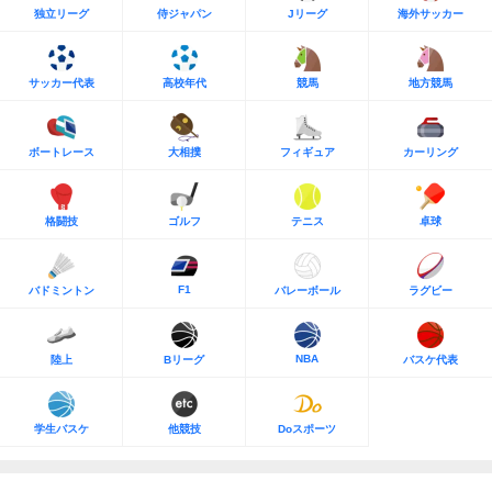
独立リーグ
侍ジャパン
Jリーグ
海外サッカー
サッカー代表
高校年代
競馬
地方競馬
ボートレース
大相撲
フィギュア
カーリング
格闘技
ゴルフ
テニス
卓球
F1
バドミントン
バレーボール
ラグビー
NBA
陸上
Bリーグ
バスケ代表
学生バスケ
他競技
Doスポーツ