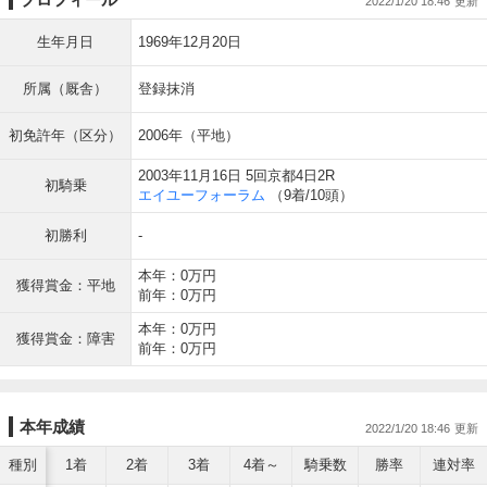
2022/1/20 18:46
生年月日
1969年12月20日
所属（厩舎）
登録抹消
初免許年（区分）
2006年（平地）
2003年11月16日 5回京都4日2R
初騎乗
エイユーフォーラム
（9着/10頭）
初勝利
-
本年：0万円
獲得賞金：平地
前年：0万円
本年：0万円
獲得賞金：障害
前年：0万円
本年成績
2022/1/20 18:46
種別
1着
2着
3着
4着～
騎乗数
勝率
連対率