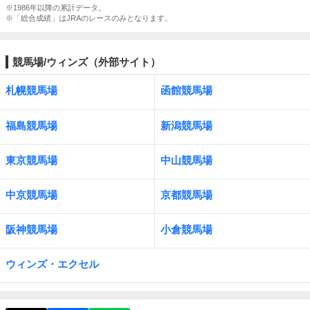
※1986年以降の累計データ。
※「総合成績」はJRAのレースのみとなります。
競馬場/ウィンズ（外部サイト）
札幌競馬場
函館競馬場
福島競馬場
新潟競馬場
東京競馬場
中山競馬場
中京競馬場
京都競馬場
阪神競馬場
小倉競馬場
ウィンズ・エクセル