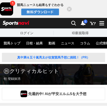
競馬ニュースも結果もすぐわかる
閉じる
スポーツナビ
検索
通知
i
ログイン
ID新規取得
競馬トップ
日程・結果
動画
ニュース
コラム
公式情
真中満＆五十嵐亮太が佐賀競馬予想に挑戦！（PR）
クリティカルヒット
牡 登録抹消
先週的中! AIが平安エルムSを大予想