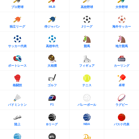
MLB
プロ野球
高校野球
大学野球
独立リーグ
侍ジャパン
Jリーグ
海外サッカー
サッカー代表
高校年代
競馬
地方競馬
ボートレース
大相撲
フィギュア
カーリング
格闘技
ゴルフ
テニス
卓球
F1
バドミントン
バレーボール
ラグビー
NBA
陸上
Bリーグ
バスケ代表