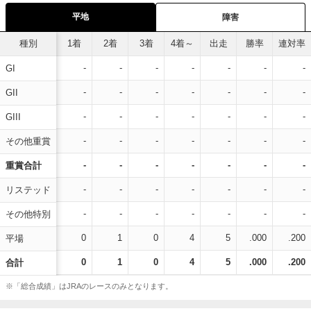
平地
障害
種別
1着
2着
3着
4着～
出走
勝率
連対率
-
-
-
-
-
-
-
GI
-
-
-
-
-
-
-
GII
-
-
-
-
-
-
-
GIII
-
-
-
-
-
-
-
その他重賞
-
-
-
-
-
-
-
重賞合計
-
-
-
-
-
-
-
リステッド
-
-
-
-
-
-
-
その他特別
0
1
0
4
5
.000
.200
平場
0
1
0
4
5
.000
.200
合計
※「総合成績」はJRAのレースのみとなります。