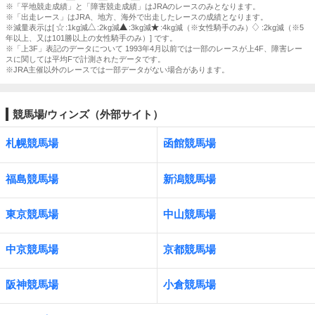
※「平地競走成績」と「障害競走成績」はJRAのレースのみとなります。
※「出走レース」はJRA、地方、海外で出走したレースの成績となります。
※減量表示は[
:1kg減
:2kg減
:3kg減
:4kg減（※女性騎手のみ）
:2kg減（※5
年以上、又は101勝以上の女性騎手のみ）] です。
※「上3F」表記のデータについて 1993年4月以前では一部のレースが上4F、障害レー
スに関しては平均Fで計測されたデータです。
※JRA主催以外のレースでは一部データがない場合があります。
競馬場/ウィンズ（外部サイト）
札幌競馬場
函館競馬場
福島競馬場
新潟競馬場
東京競馬場
中山競馬場
中京競馬場
京都競馬場
阪神競馬場
小倉競馬場