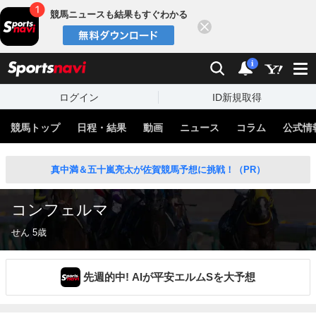
競馬ニュースも結果もすぐわかる
閉じる
スポーツナビ
検索
通知
i
ログイン
ID新規取得
競馬トップ
日程・結果
動画
ニュース
コラム
公式情
真中満＆五十嵐亮太が佐賀競馬予想に挑戦！（PR）
コンフェルマ
せん 5歳
先週的中! AIが平安エルムSを大予想