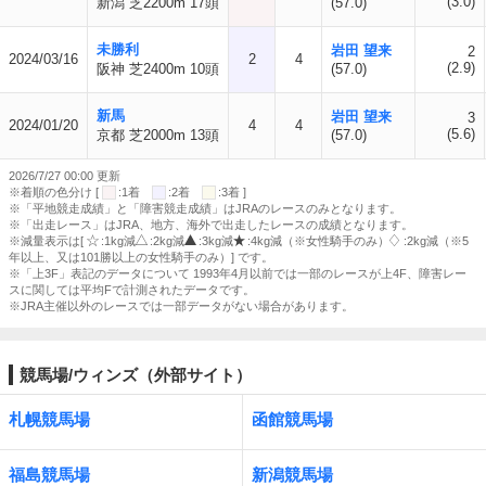
(3.0)
新潟 芝2200m 17頭
(57.0)
未勝利
岩田 望来
2
2024/03/16
2
4
(2.9)
阪神 芝2400m 10頭
(57.0)
新馬
岩田 望来
3
2024/01/20
4
4
(5.6)
京都 芝2000m 13頭
(57.0)
2026/7/27 00:00 更新
※着順の色分け [
:1着
:2着
:3着 ]
※「平地競走成績」と「障害競走成績」はJRAのレースのみとなります。
※「出走レース」はJRA、地方、海外で出走したレースの成績となります。
※減量表示は[
:1kg減
:2kg減
:3kg減
:4kg減（※女性騎手のみ）
:2kg減（※5
年以上、又は101勝以上の女性騎手のみ）] です。
※「上3F」表記のデータについて 1993年4月以前では一部のレースが上4F、障害レー
スに関しては平均Fで計測されたデータです。
※JRA主催以外のレースでは一部データがない場合があります。
競馬場/ウィンズ（外部サイト）
札幌競馬場
函館競馬場
福島競馬場
新潟競馬場