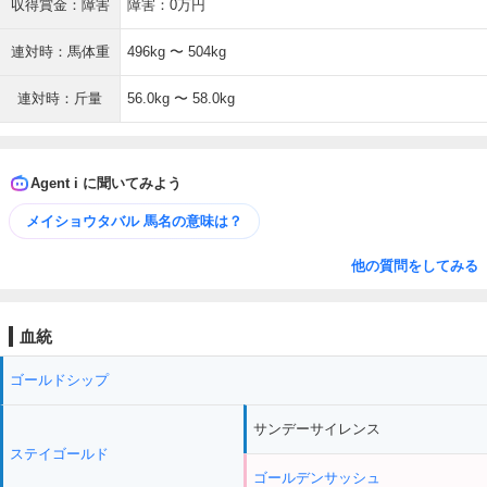
収得賞金：障害
障害：0万円
連対時：馬体重
496kg 〜 504kg
連対時：斤量
56.0kg 〜 58.0kg
Agent i に聞いてみよう
メイショウタバル 馬名の意味は？
他の質問をしてみる
血統
ゴールドシップ
サンデーサイレンス
ステイゴールド
ゴールデンサッシュ