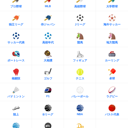
MLB
プロ野球
高校野球
大学野球
独立リーグ
侍ジャパン
Jリーグ
海外サッカー
サッカー代表
高校年代
競馬
地方競馬
ボートレース
大相撲
フィギュア
カーリング
格闘技
ゴルフ
テニス
卓球
F1
バドミントン
バレーボール
ラグビー
NBA
陸上
Bリーグ
バスケ代表