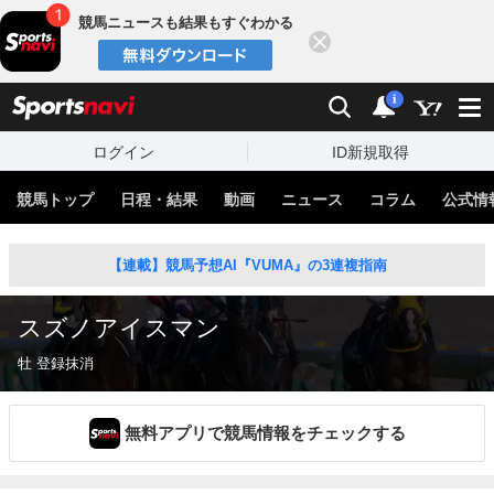
競馬ニュースも結果もすぐわかる
閉じる
スポーツナビ
検索
通知
i
ログイン
ID新規取得
競馬トップ
日程・結果
動画
ニュース
コラム
公式情
【連載】競馬予想AI『VUMA』の3連複指南
スズノアイスマン
牡 登録抹消
無料アプリで競馬情報をチェックする