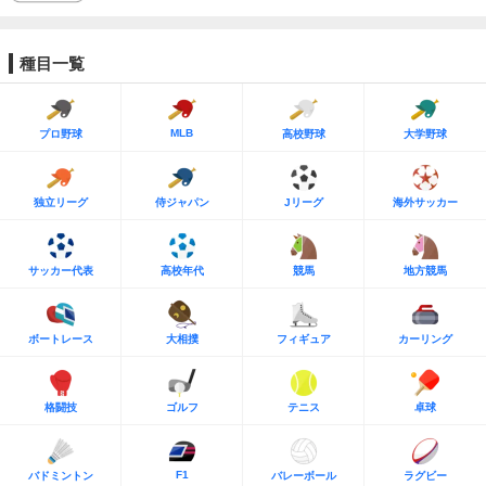
種目一覧
MLB
プロ野球
高校野球
大学野球
独立リーグ
侍ジャパン
Jリーグ
海外サッカー
サッカー代表
高校年代
競馬
地方競馬
ボートレース
大相撲
フィギュア
カーリング
格闘技
ゴルフ
テニス
卓球
F1
バドミントン
バレーボール
ラグビー