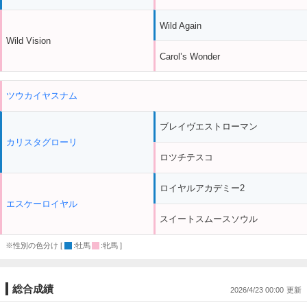
Wild Again
Wild Vision
Carol’s Wonder
ツウカイヤスナム
ブレイヴエストローマン
カリスタグローリ
ロツチテスコ
ロイヤルアカデミー2
エスケーロイヤル
スイートスムースソウル
※性別の色分け [
:牡馬
:牝馬 ]
総合成績
2026/4/23 00:00