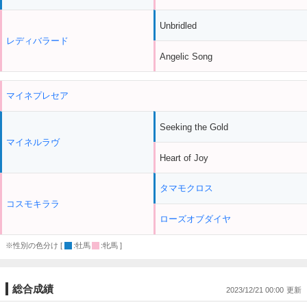
Unbridled
レディバラード
Angelic Song
マイネプレセア
Seeking the Gold
マイネルラヴ
Heart of Joy
タマモクロス
コスモキララ
ローズオブダイヤ
※性別の色分け [
:牡馬
:牝馬 ]
総合成績
2023/12/21 00:00