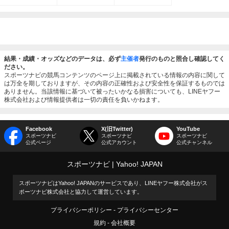
結果・成績・オッズなどのデータは、必ず
主催者
発行のものと照合し確認してく
ださい。
スポーツナビの競馬コンテンツのページ上に掲載されている情報の内容に関して
は万全を期しておりますが、その内容の正確性および安全性を保証するものでは
ありません。当該情報に基づいて被ったいかなる損害についても、LINEヤフー
株式会社および情報提供者は一切の責任を負いかねます。
Facebook
X(旧Twitter)
YouTube
スポーツナビ
スポーツナビ
スポーツナビ
公式ページ
公式アカウント
公式チャンネル
スポーツナビ
Yahoo! JAPAN
スポーツナビはYahoo! JAPANのサービスであり、LINEヤフー株式会社がス
ポーツナビ株式会社と協力して運営しています。
プライバシーポリシー
プライバシーセンター
規約
会社概要