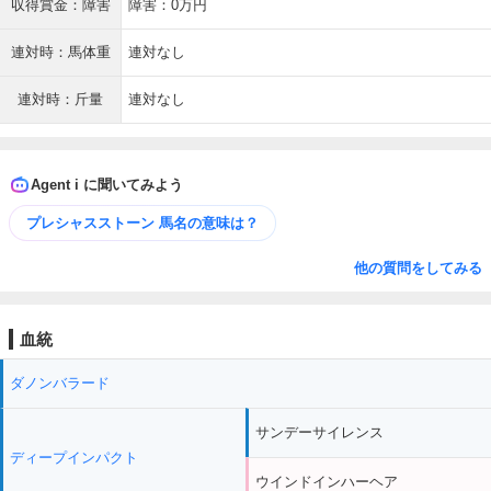
収得賞金：障害
障害：0万円
連対時：馬体重
連対なし
連対時：斤量
連対なし
Agent i に聞いてみよう
プレシャスストーン 馬名の意味は？
他の質問をしてみる
血統
ダノンバラード
サンデーサイレンス
ディープインパクト
ウインドインハーヘア