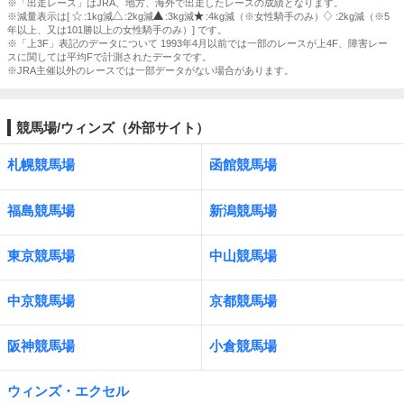
※「出走レース」はJRA、地方、海外で出走したレースの成績となります。
※減量表示は[
:1kg減
:2kg減
:3kg減
:4kg減（※女性騎手のみ）
:2kg減（※5
年以上、又は101勝以上の女性騎手のみ）] です。
※「上3F」表記のデータについて 1993年4月以前では一部のレースが上4F、障害レー
スに関しては平均Fで計測されたデータです。
※JRA主催以外のレースでは一部データがない場合があります。
競馬場/ウィンズ（外部サイト）
札幌競馬場
函館競馬場
福島競馬場
新潟競馬場
東京競馬場
中山競馬場
中京競馬場
京都競馬場
阪神競馬場
小倉競馬場
ウィンズ・エクセル