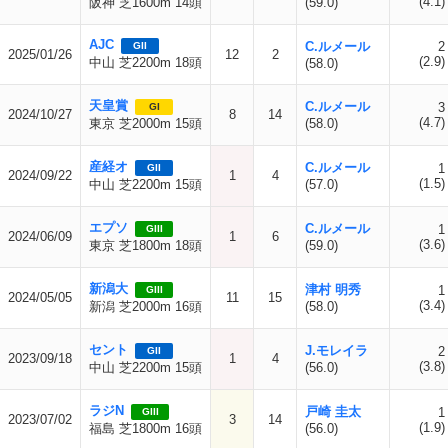
(4.1)
阪神 芝1600m 14頭
(59.0)
AJC
C.ルメール
2
GII
2025/01/26
12
2
(2.9)
中山 芝2200m 18頭
(58.0)
天皇賞
C.ルメール
3
GI
2024/10/27
8
14
(4.7)
東京 芝2000m 15頭
(58.0)
産経オ
C.ルメール
1
GII
2024/09/22
1
4
(1.5)
中山 芝2200m 15頭
(57.0)
エプソ
C.ルメール
1
GIII
2024/06/09
1
6
(3.6)
東京 芝1800m 18頭
(59.0)
新潟大
津村 明秀
1
GIII
2024/05/05
11
15
(3.4)
新潟 芝2000m 16頭
(58.0)
セント
J.モレイラ
2
GII
2023/09/18
1
4
(3.8)
中山 芝2200m 15頭
(56.0)
ラジN
戸崎 圭太
1
GIII
2023/07/02
3
14
(1.9)
福島 芝1800m 16頭
(56.0)