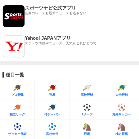
スポーツナビ公式アプリ
注目のレースも最新ニュースも逃さない
Yahoo! JAPANアプリ
スポーツ情報やニュース、天気もこれひとつで
種目一覧
MLB
プロ野球
高校野球
大学野球
独立リーグ
侍ジャパン
Jリーグ
海外サッカー
サッカー代表
高校年代
競馬
地方競馬