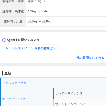
収得賞金：障害
障害：0万円
連対時：馬体重
470kg 〜 484kg
連対時：斤量
55.0kg 〜 59.0kg
Agent i に聞いてみよう
レーベンスティール 馬名の意味は？
他の質問をしてみる
血統
リアルスティール
サンデーサイレンス
ディープインパクト
ウインドインハーヘア