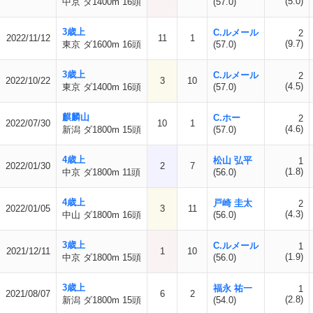
(5.0)
中京 ダ1400m 16頭
(57.0)
3歳上
C.ルメール
2
2022/11/12
11
1
(9.7)
東京 ダ1600m 16頭
(57.0)
3歳上
C.ルメール
2
2022/10/22
3
10
(4.5)
東京 ダ1400m 16頭
(57.0)
麒麟山
C.ホー
2
2022/07/30
10
1
(4.6)
新潟 ダ1800m 15頭
(57.0)
4歳上
松山 弘平
1
2022/01/30
2
7
(1.8)
中京 ダ1800m 11頭
(56.0)
4歳上
戸崎 圭太
2
2022/01/05
3
11
(4.3)
中山 ダ1800m 16頭
(56.0)
3歳上
C.ルメール
1
2021/12/11
1
10
(1.9)
中京 ダ1800m 15頭
(56.0)
3歳上
福永 祐一
1
2021/08/07
6
2
(2.8)
新潟 ダ1800m 15頭
(54.0)