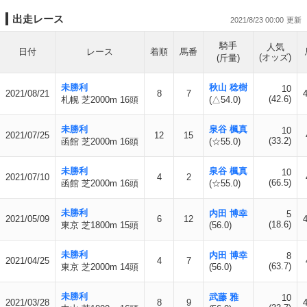
出走レース
2021/8/23 00:00
騎手
人気
日付
レース
着順
馬番
(オッズ)
(斤量)
未勝利
秋山 稔樹
10
2021/08/21
8
7
(42.6)
札幌 芝2000m 16頭
(△54.0)
未勝利
泉谷 楓真
10
2021/07/25
12
15
(33.2)
函館 芝2000m 16頭
(☆55.0)
未勝利
泉谷 楓真
10
2021/07/10
4
2
(66.5)
函館 芝2000m 16頭
(☆55.0)
未勝利
内田 博幸
5
2021/05/09
6
12
(18.6)
東京 芝1800m 15頭
(56.0)
未勝利
内田 博幸
8
2021/04/25
4
7
(63.7)
東京 芝2000m 14頭
(56.0)
未勝利
武藤 雅
10
2021/03/28
8
9