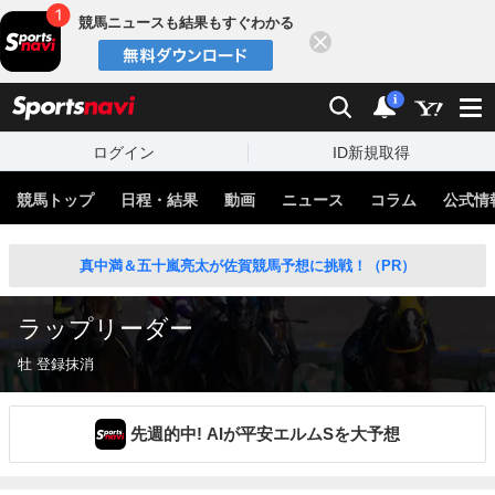
競馬ニュースも結果もすぐわかる
閉じる
スポーツナビ
検索
通知
i
ログイン
ID新規取得
競馬トップ
日程・結果
動画
ニュース
コラム
公式情
真中満＆五十嵐亮太が佐賀競馬予想に挑戦！（PR）
ラップリーダー
牡 登録抹消
先週的中! AIが平安エルムSを大予想