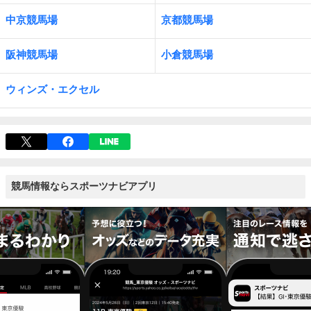
中京競馬場
京都競馬場
阪神競馬場
小倉競馬場
ウィンズ・エクセル
競馬情報ならスポーツナビアプリ