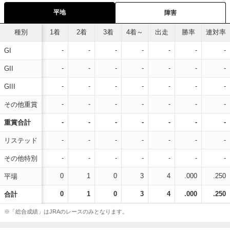
平地
障害
種別
1着
2着
3着
4着～
出走
勝率
連対率
-
-
-
-
-
-
-
GI
-
-
-
-
-
-
-
GII
-
-
-
-
-
-
-
GIII
-
-
-
-
-
-
-
その他重賞
-
-
-
-
-
-
-
重賞合計
-
-
-
-
-
-
-
リステッド
-
-
-
-
-
-
-
その他特別
0
1
0
3
4
.000
.250
平場
0
1
0
3
4
.000
.250
合計
※「総合成績」はJRAのレースのみとなります。