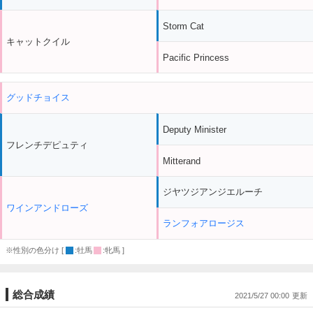
Storm Cat
キャットクイル
Pacific Princess
グッドチョイス
Deputy Minister
フレンチデピュティ
Mitterand
ジヤツジアンジエルーチ
ワインアンドローズ
ランフォアロージス
※性別の色分け [
:牡馬
:牝馬 ]
総合成績
2021/5/27 00:00