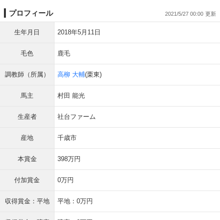
プロフィール
2021/5/27 00:00
生年月日
2018年5月11日
毛色
鹿毛
調教師（所属）
高柳 大輔
(栗東)
馬主
村田 能光
生産者
社台ファーム
産地
千歳市
本賞金
398万円
付加賞金
0万円
収得賞金：平地
平地：0万円