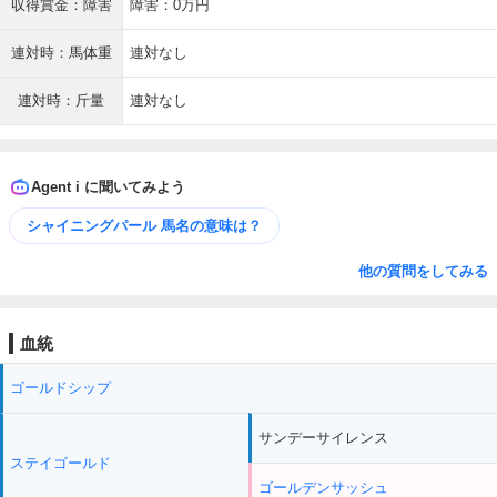
収得賞金：障害
障害：0万円
連対時：馬体重
連対なし
連対時：斤量
連対なし
Agent i に聞いてみよう
シャイニングパール 馬名の意味は？
他の質問をしてみる
血統
ゴールドシップ
サンデーサイレンス
ステイゴールド
ゴールデンサッシュ