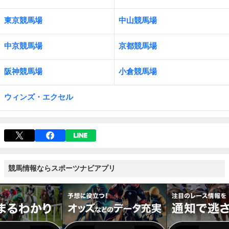
東京競馬場
中山競馬場
中京競馬場
京都競馬場
阪神競馬場
小倉競馬場
ウィンズ・エクセル
競馬情報ならスポーツナビアプリ