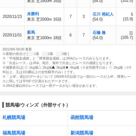
(102.0)
東京 芝1800m 16頭
(54.0)
未勝利
石川 裕紀人
5
2020/11/23
7
3
(15.9)
東京 芝2000m 16頭
(54.0)
新馬
石橋 脩
11
2020/11/01
6
7
(105.7)
東京 芝1600m 18頭
(54.0)
2021/9/6 00:00 更新
※着順の色分け [
:1着
:2着
:3着 ]
※「平地競走成績」と「障害競走成績」はJRAのレースのみとなります。
※「出走レース」はJRA、地方、海外で出走したレースの成績となります。
※減量表示は[
:1kg減
:2kg減
:3kg減
:4kg減（※女性騎手のみ）
:2kg減（※5
年以上、又は101勝以上の女性騎手のみ）] です。
※「上3F」表記のデータについて 1993年4月以前では一部のレースが上4F、障害レー
スに関しては平均Fで計測されたデータです。
※JRA主催以外のレースでは一部データがない場合があります。
競馬場/ウィンズ（外部サイト）
札幌競馬場
函館競馬場
福島競馬場
新潟競馬場