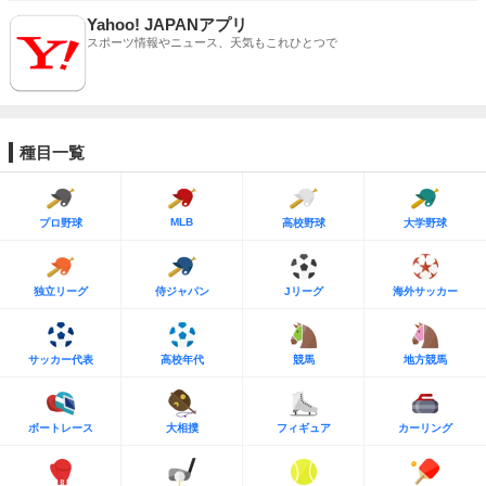
Yahoo! JAPANアプリ
スポーツ情報やニュース、天気もこれひとつで
種目一覧
MLB
プロ野球
高校野球
大学野球
独立リーグ
侍ジャパン
Jリーグ
海外サッカー
サッカー代表
高校年代
競馬
地方競馬
ボートレース
大相撲
フィギュア
カーリング