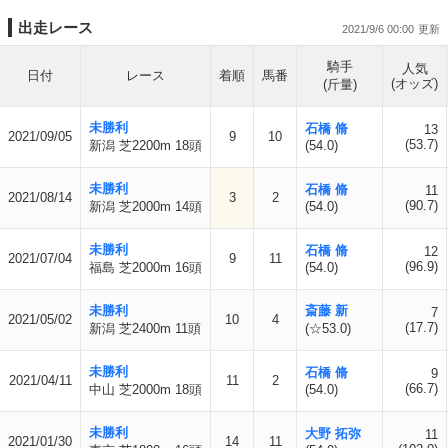
出走レース
2021/9/6 00:00
騎手
人気
日付
レース
着順
馬番
(オッズ)
(斤量)
未勝利
石橋 脩
13
2021/09/05
9
10
(53.7)
新潟 芝2200m 18頭
(54.0)
未勝利
石橋 脩
11
2021/08/14
3
2
(90.7)
新潟 芝2000m 14頭
(54.0)
未勝利
石橋 脩
12
2021/07/04
9
11
(96.9)
福島 芝2000m 16頭
(54.0)
未勝利
斎藤 新
7
2021/05/02
10
4
(17.7)
新潟 芝2400m 11頭
(☆53.0)
未勝利
石橋 脩
9
2021/04/11
11
2
(66.7)
中山 芝2000m 18頭
(54.0)
未勝利
大野 拓弥
11
2021/01/30
14
11