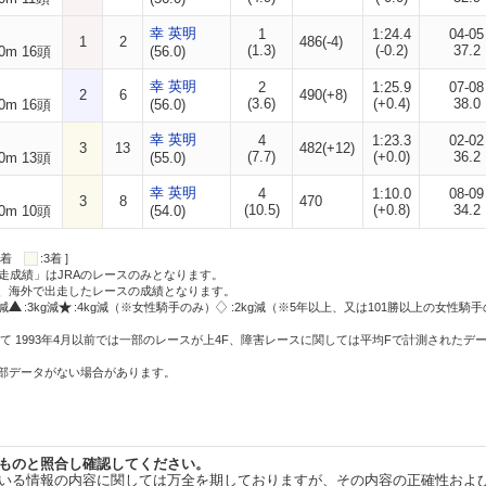
幸 英明
1
1:24.4
04-05
1
2
486(-4)
(1.3)
(-0.2)
37.2
0m 16頭
(56.0)
幸 英明
2
1:25.9
07-08
2
6
490(+8)
(3.6)
(+0.4)
38.0
0m 16頭
(56.0)
幸 英明
4
1:23.3
02-02
3
13
482(+12)
(7.7)
(+0.0)
36.2
0m 13頭
(55.0)
幸 英明
4
1:10.0
08-09
3
8
470
(10.5)
(+0.8)
34.2
0m 10頭
(54.0)
:2着
:3着 ]
走成績」はJRAのレースのみとなります。
方、海外で出走したレースの成績となります。
g減
:3kg減
:4kg減（※女性騎手のみ）
:2kg減（※5年以上、又は101勝以上の女性騎手
て 1993年4月以前では一部のレースが上4F、障害レースに関しては平均Fで計測されたデ
一部データがない場合があります。
ものと照合し確認してください。
いる情報の内容に関しては万全を期しておりますが、その内容の正確性およ