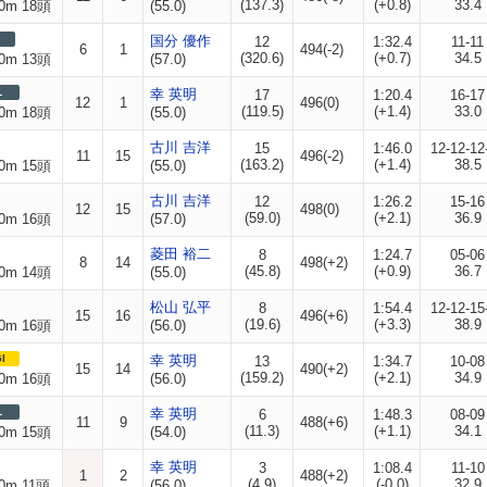
(137.3)
(+0.8)
33.4
0m 18頭
(55.0)
国分 優作
12
1:32.4
11-11
6
1
494(-2)
(320.6)
(+0.7)
34.5
0m 13頭
(57.0)
L
幸 英明
17
1:20.4
16-17
12
1
496(0)
(119.5)
(+1.4)
33.0
0m 18頭
(55.0)
古川 吉洋
15
1:46.0
12-12-12
11
15
496(-2)
(163.2)
(+1.4)
38.5
0m 15頭
(55.0)
古川 吉洋
12
1:26.2
15-16
12
15
498(0)
(59.0)
(+2.1)
36.9
0m 16頭
(57.0)
菱田 裕二
8
1:24.7
05-06
8
14
498(+2)
(45.8)
(+0.9)
36.7
0m 14頭
(55.0)
松山 弘平
8
1:54.4
12-12-15
15
16
496(+6)
(19.6)
(+3.3)
38.9
0m 16頭
(56.0)
I
幸 英明
13
1:34.7
10-08
15
14
490(+2)
(159.2)
(+2.1)
34.9
0m 16頭
(56.0)
L
幸 英明
6
1:48.3
08-09
11
9
488(+6)
(11.3)
(+1.1)
34.1
0m 15頭
(54.0)
幸 英明
3
1:08.4
11-10
1
2
488(+2)
(4.9)
(-0.0)
32.9
0m 11頭
(56.0)