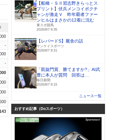
【船橋・ＳⅡ習志野きらっとス
プリント】伏兵メンコイボクチ
ャンが激走Ｖ 昨年覇者ファー
ンヒルはまさかの12着に沈む
東スポ競馬
率
2026/8/7 8:35
.000
【レパードS】厩舎の話
-
サンケイスポーツ
2026/8/7 8:31
.000
-
「凱旋門賞、勝てますか?」AI武
.000
豊に本人が質問 回答は…
毎日新聞
.000
2026/8/7 8:15
.000
ニュース一覧
.600
おすすめ記事（Doスポーツ）
.143