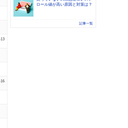
ロール値が高い原因と対策は？
記事一覧
-13
-16