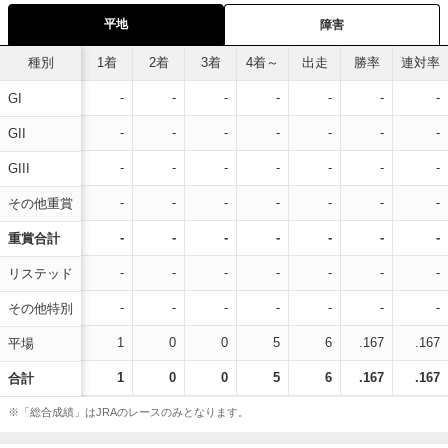
平地
障害
種別
1着
2着
3着
4着～
出走
勝率
連対率
-
-
-
-
-
-
-
GI
-
-
-
-
-
-
-
GII
-
-
-
-
-
-
-
GIII
-
-
-
-
-
-
-
その他重賞
-
-
-
-
-
-
-
重賞合計
-
-
-
-
-
-
-
リステッド
-
-
-
-
-
-
-
その他特別
1
0
0
5
6
.167
.167
平場
1
0
0
5
6
.167
.167
合計
※「総合成績」はJRAのレースのみとなります。