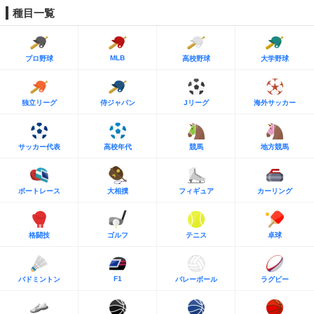
種目一覧
MLB
プロ野球
高校野球
大学野球
独立リーグ
侍ジャパン
Jリーグ
海外サッカー
サッカー代表
高校年代
競馬
地方競馬
ボートレース
大相撲
フィギュア
カーリング
格闘技
ゴルフ
テニス
卓球
F1
バドミントン
バレーボール
ラグビー