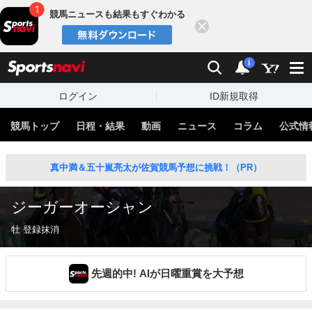
競馬ニュースも結果もすぐわかる
閉じる
スポーツナビ
検索
通知
i
ログイン
ID新規取得
競馬トップ
日程・結果
動画
ニュース
コラム
公式情
真中満＆五十嵐亮太が佐賀競馬予想に挑戦！（PR）
ジーガーオーシャン
牡 登録抹消
先週的中! AIが日曜重賞を大予想