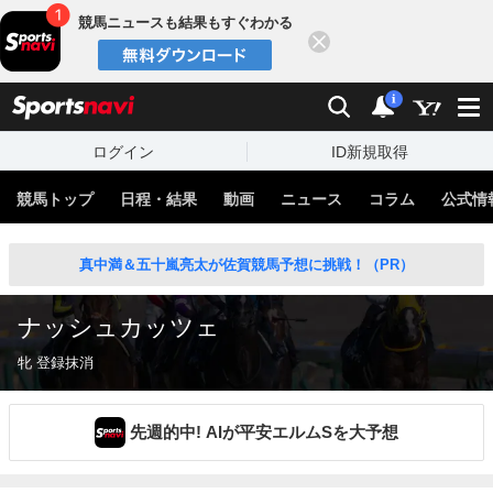
競馬ニュースも結果もすぐわかる
閉じる
スポーツナビ
検索
通知
i
ログイン
ID新規取得
競馬トップ
日程・結果
動画
ニュース
コラム
公式情
真中満＆五十嵐亮太が佐賀競馬予想に挑戦！（PR）
ナッシュカッツェ
牝 登録抹消
先週的中! AIが平安エルムSを大予想