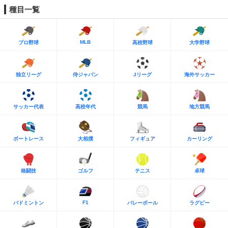
種目一覧
MLB
プロ野球
高校野球
大学野球
独立リーグ
侍ジャパン
Jリーグ
海外サッカー
サッカー代表
高校年代
競馬
地方競馬
ボートレース
大相撲
フィギュア
カーリング
格闘技
ゴルフ
テニス
卓球
F1
バドミントン
バレーボール
ラグビー