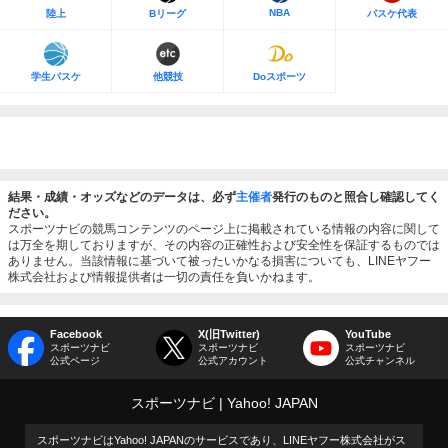
NBA
陸上
Bリーグ
バスケ代表
学生バスケ
他競技
Doスポーツ
結果・成績・オッズなどのデータは、必ず
主催者
発行のものと照合し確認してく
ださい。
スポーツナビの競馬コンテンツのページ上に掲載されている情報の内容に関して
は万全を期しておりますが、その内容の正確性および安全性を保証するものでは
ありません。当該情報に基づいて被ったいかなる損害についても、LINEヤフー
株式会社および情報提供者は一切の責任を負いかねます。
Facebook
X(旧Twitter)
YouTube
スポーツナビ
スポーツナビ
スポーツナビ
公式ページ
公式アカウント
公式チャンネル
スポーツナビ
Yahoo! JAPAN
スポーツナビはYahoo! JAPANのサービスであり、LINEヤフー株式会社がス