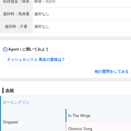
収得賞金：障害
障害：0万円
連対時：馬体重
連対なし
連対時：斤量
連対なし
Agent i に聞いてみよう
ナッシュカッツェ 馬名の意味は？
他の質問をしてみる
血統
ローエングリン
In The Wings
Singspiel
Glorious Song