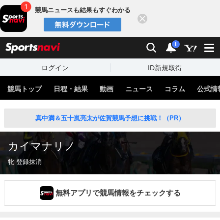
競馬ニュースも結果もすぐわかる
閉じる
スポーツナビ
検索
通知
i
ログイン
ID新規取得
競馬トップ
日程・結果
動画
ニュース
コラム
公式情
真中満＆五十嵐亮太が佐賀競馬予想に挑戦！（PR）
カイマナリノ
牝 登録抹消
無料アプリで競馬情報をチェックする