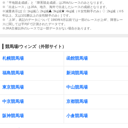
※「平地競走成績」と「障害競走成績」はJRAのレースのみとなります。
※「出走レース」はJRA、地方、海外で出走したレースの成績となります。
※減量表示は[
:1kg減
:2kg減
:3kg減
:4kg減（※女性騎手のみ）
:2kg減（※5
年以上、又は101勝以上の女性騎手のみ）] です。
※「上3F」表記のデータについて 1993年4月以前では一部のレースが上4F、障害レー
スに関しては平均Fで計測されたデータです。
※JRA主催以外のレースでは一部データがない場合があります。
競馬場/ウィンズ（外部サイト）
札幌競馬場
函館競馬場
福島競馬場
新潟競馬場
東京競馬場
中山競馬場
中京競馬場
京都競馬場
阪神競馬場
小倉競馬場