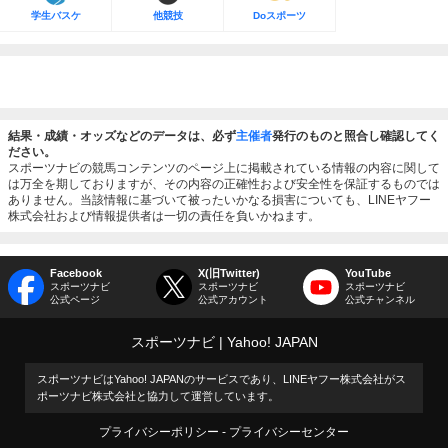
学生バスケ
他競技
Doスポーツ
結果・成績・オッズなどのデータは、必ず
主催者
発行のものと照合し確認してく
ださい。
スポーツナビの競馬コンテンツのページ上に掲載されている情報の内容に関して
は万全を期しておりますが、その内容の正確性および安全性を保証するものでは
ありません。当該情報に基づいて被ったいかなる損害についても、LINEヤフー
株式会社および情報提供者は一切の責任を負いかねます。
Facebook
X(旧Twitter)
YouTube
スポーツナビ
スポーツナビ
スポーツナビ
公式ページ
公式アカウント
公式チャンネル
スポーツナビ
Yahoo! JAPAN
スポーツナビはYahoo! JAPANのサービスであり、LINEヤフー株式会社がス
ポーツナビ株式会社と協力して運営しています。
プライバシーポリシー
プライバシーセンター