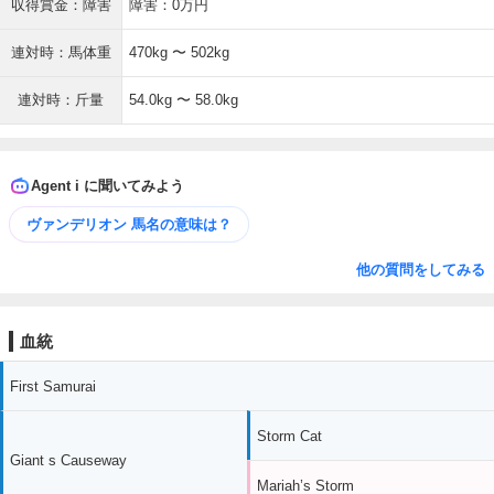
収得賞金：障害
障害：0万円
連対時：馬体重
470kg 〜 502kg
連対時：斤量
54.0kg 〜 58.0kg
Agent i に聞いてみよう
ヴァンデリオン 馬名の意味は？
他の質問をしてみる
血統
First Samurai
Storm Cat
Giant s Causeway
Mariah’s Storm