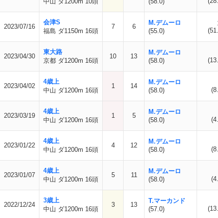
(28
中山 ダ1200m 10頭
(58.0)
会津S
M.デムーロ
2023/07/16
7
6
(51
福島 ダ1150m 16頭
(55.0)
東大路
M.デムーロ
2023/04/30
10
13
(13
京都 ダ1200m 16頭
(58.0)
4歳上
M.デムーロ
2023/04/02
1
14
(8
中山 ダ1200m 16頭
(58.0)
4歳上
M.デムーロ
2023/03/19
1
5
(4
中山 ダ1200m 16頭
(58.0)
4歳上
M.デムーロ
2023/01/22
4
12
(8
中山 ダ1200m 16頭
(58.0)
4歳上
M.デムーロ
2023/01/07
5
11
(4
中山 ダ1200m 16頭
(58.0)
3歳上
T.マーカンド
2022/12/24
3
13
(13
中山 ダ1200m 16頭
(57.0)