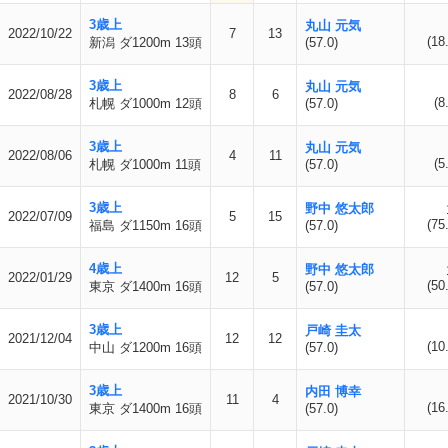
3歳上
丸山 元気
2022/10/22
7
13
(18
新潟 ダ1200m 13頭
(57.0)
3歳上
丸山 元気
2022/08/28
8
6
(8
札幌 ダ1000m 12頭
(57.0)
3歳上
丸山 元気
2022/08/06
4
11
(5
札幌 ダ1000m 11頭
(57.0)
3歳上
野中 悠太郎
2022/07/09
5
15
(75
福島 ダ1150m 16頭
(57.0)
4歳上
野中 悠太郎
2022/01/29
12
5
(50
東京 ダ1400m 16頭
(57.0)
3歳上
戸崎 圭太
2021/12/04
12
12
(10
中山 ダ1200m 16頭
(57.0)
3歳上
内田 博幸
2021/10/30
11
4
(16
東京 ダ1400m 16頭
(57.0)