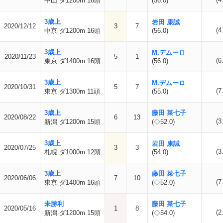
中山 ダ1200m 16頭
(56.0)
3歳上
岩田 康誠
2020/12/12
3
7
(4
中京 ダ1200m 16頭
(56.0)
3歳上
M.デムーロ
2020/11/23
5
1
(6
東京 ダ1400m 16頭
(56.0)
3歳上
M.デムーロ
2020/10/31
5
7
(7
東京 ダ1300m 11頭
(55.0)
3歳上
藤田 菜七子
2020/08/22
6
13
(3
新潟 ダ1200m 15頭
(◇52.0)
3歳上
岩田 康誠
2020/07/25
3
3
(3
札幌 ダ1000m 12頭
(54.0)
3歳上
藤田 菜七子
2020/06/06
7
10
(7
東京 ダ1400m 16頭
(◇52.0)
未勝利
藤田 菜七子
2020/05/16
1
8
(2
新潟 ダ1200m 15頭
(◇54.0)