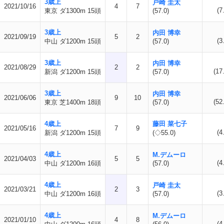
3歳上
戸崎 圭太
2021/10/16
4
7
(7
東京 ダ1300m 15頭
(57.0)
3歳上
内田 博幸
2021/09/19
5
2
(3
中山 ダ1200m 15頭
(57.0)
3歳上
内田 博幸
2021/08/29
2
2
(17
新潟 ダ1200m 15頭
(57.0)
3歳上
内田 博幸
2021/06/06
9
10
(52
東京 芝1400m 18頭
(57.0)
4歳上
藤田 菜七子
2021/05/16
7
9
(4
新潟 ダ1200m 15頭
(◇55.0)
4歳上
M.デムーロ
2021/04/03
5
5
(4
中山 ダ1200m 16頭
(57.0)
4歳上
戸崎 圭太
2021/03/21
2
3
(3
中山 ダ1200m 16頭
(57.0)
4歳上
M.デムーロ
2021/01/10
4
8
(4