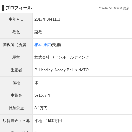
プロフィール
2024/4/25 00:00
生年月日
2017年3月11日
毛色
栗毛
調教師（所属）
根本 康広
(美浦)
馬主
株式会社 サザンホールディング
生産者
P. Headley, Nancy Bell & NATO
産地
米
本賞金
5715万円
付加賞金
3.1万円
収得賞金：平地
平地：1500万円