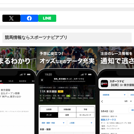
競馬情報ならスポーツナビアプリ