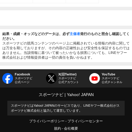
結果・成績・オッズなどのデータは、必ず
主催者
発行のものと照合し確認してく
ださい。
スポーツナビの競馬コンテンツのページ上に掲載されている情報の内容に関して
は万全を期しておりますが、その内容の正確性および安全性を保証するものでは
ありません。当該情報に基づいて被ったいかなる損害についても、LINEヤフー
株式会社および情報提供者は一切の責任を負いかねます。
Facebook
X(旧Twitter)
YouTube
スポーツナビ
スポーツナビ
スポーツナビ
公式ページ
公式アカウント
公式チャンネル
スポーツナビ
Yahoo! JAPAN
スポーツナビはYahoo! JAPANのサービスであり、LINEヤフー株式会社がス
ポーツナビ株式会社と協力して運営しています。
プライバシーポリシー
プライバシーセンター
規約
会社概要