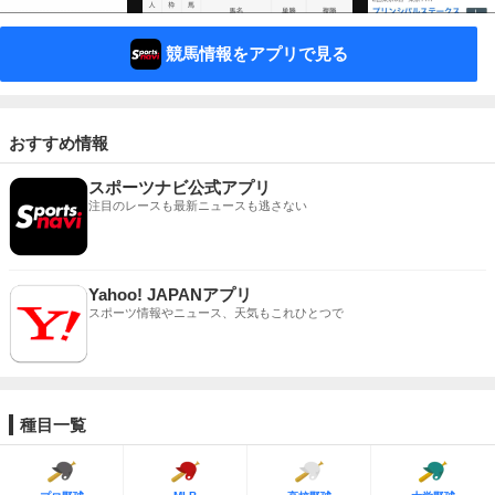
競馬情報をアプリで見る
おすすめ情報
スポーツナビ公式アプリ
注目のレースも最新ニュースも逃さない
Yahoo! JAPANアプリ
スポーツ情報やニュース、天気もこれひとつで
種目一覧