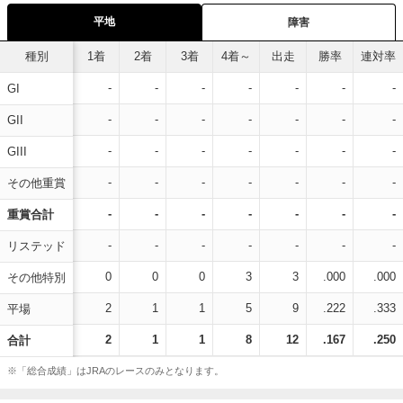
平地
障害
種別
1着
2着
3着
4着～
出走
勝率
連対率
-
-
-
-
-
-
-
GI
-
-
-
-
-
-
-
GII
-
-
-
-
-
-
-
GIII
-
-
-
-
-
-
-
その他重賞
-
-
-
-
-
-
-
重賞合計
-
-
-
-
-
-
-
リステッド
0
0
0
3
3
.000
.000
その他特別
2
1
1
5
9
.222
.333
平場
2
1
1
8
12
.167
.250
合計
※「総合成績」はJRAのレースのみとなります。