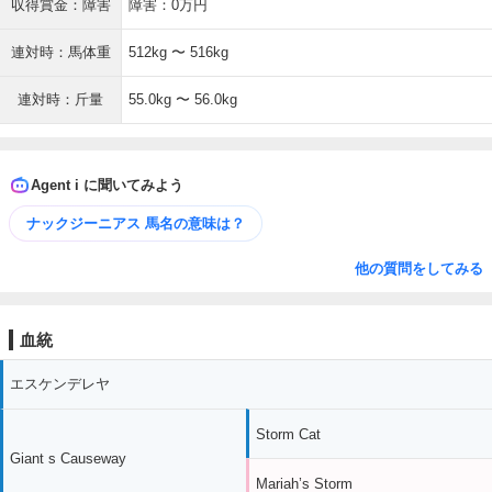
収得賞金：障害
障害：0万円
連対時：馬体重
512kg 〜 516kg
連対時：斤量
55.0kg 〜 56.0kg
Agent i に聞いてみよう
ナックジーニアス 馬名の意味は？
他の質問をしてみる
血統
エスケンデレヤ
Storm Cat
Giant s Causeway
Mariah’s Storm