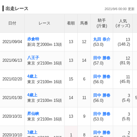
出走レース
2021/9/6 00:00
騎手
人気
日付
レース
着順
馬番
(オッズ)
(斤量)
赤倉特
丸田 恭介
13
2021/09/04
13
12
(148.2)
新潟 芝2000m 13頭
(53.0)
八王子
田中 勝春
12
2021/06/13
13
14
(81.9)
東京 ダ2100m 16頭
(57.0)
4歳上
田中 勝春
11
2021/02/20
15
6
(45.8)
東京 ダ2100m 16頭
(56.0)
4歳上
田中 勝春
3
2021/01/30
14
11
(5.4)
東京 ダ2100m 15頭
(56.0)
昇仙峡
田中 勝春
3
2020/10/31
13
9
(5.8)
東京 ダ2100m 16頭
(53.0)
3歳上
田中 勝春
2
2020/10/10
1
8