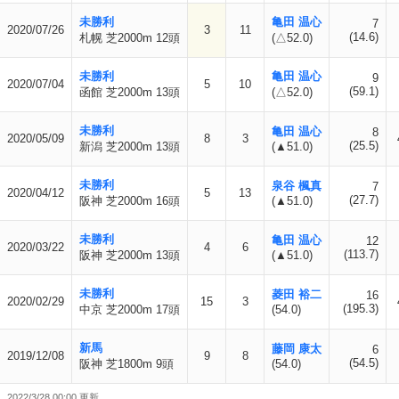
未勝利
亀田 温心
7
2020/07/26
3
11
(14.6)
札幌 芝2000m 12頭
(△52.0)
未勝利
亀田 温心
9
2020/07/04
5
10
(59.1)
函館 芝2000m 13頭
(△52.0)
未勝利
亀田 温心
8
2020/05/09
8
3
(25.5)
新潟 芝2000m 13頭
(▲51.0)
未勝利
泉谷 楓真
7
2020/04/12
5
13
(27.7)
阪神 芝2000m 16頭
(▲51.0)
未勝利
亀田 温心
12
2020/03/22
4
6
(113.7)
阪神 芝2000m 13頭
(▲51.0)
未勝利
菱田 裕二
16
2020/02/29
15
3
(195.3)
中京 芝2000m 17頭
(54.0)
新馬
藤岡 康太
6
2019/12/08
9
8
(54.5)
阪神 芝1800m 9頭
(54.0)
2022/3/28 00:00 更新