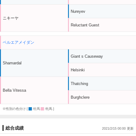
Nureyev
ニキーヤ
Reluctant Guest
ベルエアメイダン
Giant s Causeway
Shamardal
Helsinki
Thatching
Bella Vitessa
Burghclere
※性別の色分け [
:牡馬
:牝馬 ]
総合成績
2021/2/15 00:00