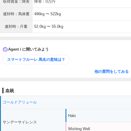
収得賞金：障害
障害：0万円
連対時：馬体重
496kg 〜 522kg
連対時：斤量
52.0kg 〜 55.0kg
Agent i に聞いてみよう
スマートフルーレ 馬名の意味は？
他の質問をしてみる
血統
ゴールドアリュール
Halo
サンデーサイレンス
Wishing Well