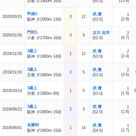
(13.6)
京都 ダ1800m 16頭
(55.0)
甲南S
武 豊
1
2020/03/15
3
12
(2.8)
阪神 ダ2000m 13頭
(53.0)
門司S
古川 吉洋
2
2020/01/26
3
9
(4.7)
小倉 ダ1700m 16頭
(52.0)
3歳上
武 豊
2
2019/11/30
1
12
(2.4)
阪神 ダ1800m 14頭
(53.0)
3歳上
武 豊
2
2019/11/10
2
5
(3.5)
京都 ダ1800m 15頭
(53.0)
3歳上
武 豊
1
2019/10/14
1
5
(1.6)
京都 ダ1800m 8頭
(53.0)
3歳上
武 豊
1
2019/06/22
2
3
(1.8)
阪神 ダ1800m 15頭
(52.0)
未勝利
武 豊
1
2019/06/01
1
14
(1.7)
阪神 ダ1800m 15頭
(54.0)