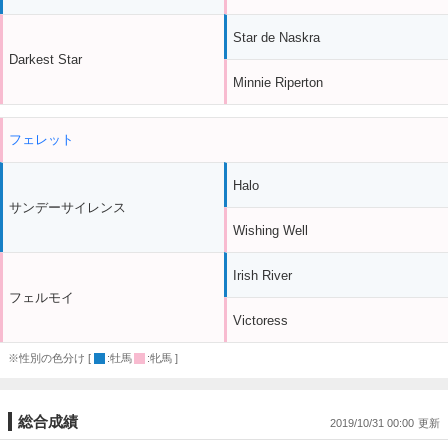
Star de Naskra
Darkest Star
Minnie Riperton
フェレット
Halo
サンデーサイレンス
Wishing Well
Irish River
フェルモイ
Victoress
※性別の色分け [
:牡馬
:牝馬 ]
総合成績
2019/10/31 00:00