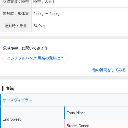
収得賞金：障害
障害：0万円
連対時：馬体重
488kg 〜 492kg
連対時：斤量
54.0kg
Agent i に聞いてみよう
ニシノフルバンク 馬名の意味は？
他の質問をしてみる
血統
サウスヴィグラス
Forty Niner
End Sweep
Broom Dance