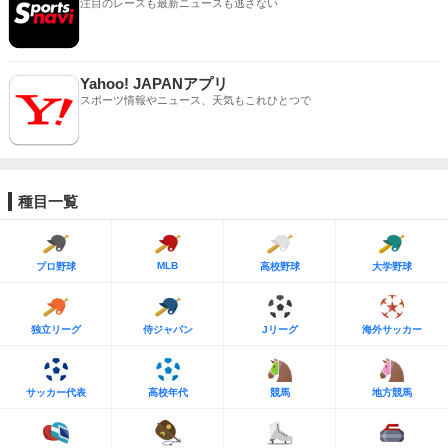
注目のレースも最新ニュースも逃さない
Yahoo! JAPANアプリ
スポーツ情報やニュース、天気もこれひとつで
種目一覧
MLB
プロ野球
高校野球
大学野球
独立リーグ
侍ジャパン
Jリーグ
海外サッカー
サッカー代表
高校年代
競馬
地方競馬