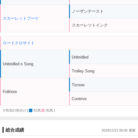
ノーザンテースト
スカーレットブーケ
スカーレツトインク
ロードクロサイト
Unbridled
Unbridled s Song
Trolley Song
Tiznow
Folklore
Contrive
※性別の色分け [
:牡馬
:牝馬 ]
総合成績
2019/11/21 00:00