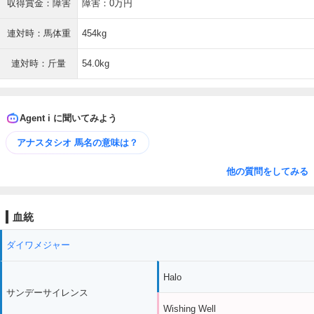
収得賞金：障害
障害：0万円
連対時：馬体重
454kg
連対時：斤量
54.0kg
Agent i に聞いてみよう
アナスタシオ 馬名の意味は？
他の質問をしてみる
血統
ダイワメジャー
Halo
サンデーサイレンス
Wishing Well