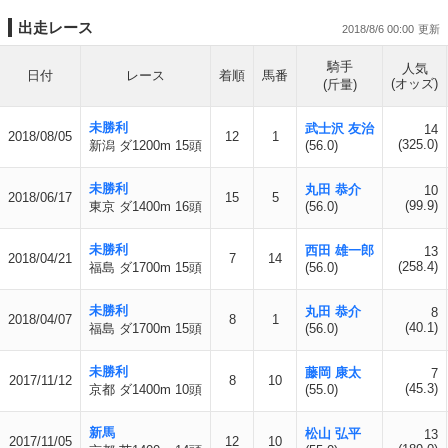
出走レース
2018/8/6 00:00
騎手
人気
日付
レース
着順
馬番
(オッズ)
(斤量)
未勝利
武士沢 友治
14
2018/08/05
12
1
(325.0)
新潟 ダ1200m 15頭
(56.0)
未勝利
丸田 恭介
10
2018/06/17
15
5
(99.9)
東京 ダ1400m 16頭
(56.0)
未勝利
西田 雄一郎
13
2018/04/21
7
14
(258.4)
福島 ダ1700m 15頭
(56.0)
未勝利
丸田 恭介
8
2018/04/07
8
1
(40.1)
福島 ダ1700m 15頭
(56.0)
未勝利
藤岡 康太
7
2017/11/12
8
10
(45.3)
京都 ダ1400m 10頭
(55.0)
新馬
松山 弘平
13
2017/11/05
12
10