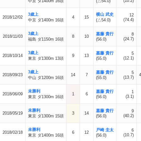
(10.2)
中京 ダ1400m 16頭
(△54.0)
3歳上
横山 武史
12
2018/12/02
4
15
(74.4)
中京 ダ1400m 16頭
(△54.0)
3歳上
嘉藤 貴行
8
2018/11/03
8
10
(24.7)
福島 ダ1150m 16頭
(56.0)
3歳上
嘉藤 貴行
5
2018/10/14
9
13
(12.1)
東京 ダ1300m 13頭
(55.0)
3歳上
嘉藤 貴行
5
2018/09/23
14
7
(13.7)
中山 ダ1200m 16頭
(55.0)
未勝利
嘉藤 貴行
1
2018/06/09
1
6
(3.1)
東京 ダ1300m 16頭
(56.0)
未勝利
嘉藤 貴行
9
2018/05/19
3
14
(40.2)
東京 ダ1300m 15頭
(56.0)
未勝利
戸崎 圭太
6
2018/02/18
6
12
(10.7)
東京 ダ1400m 16頭
(56.0)