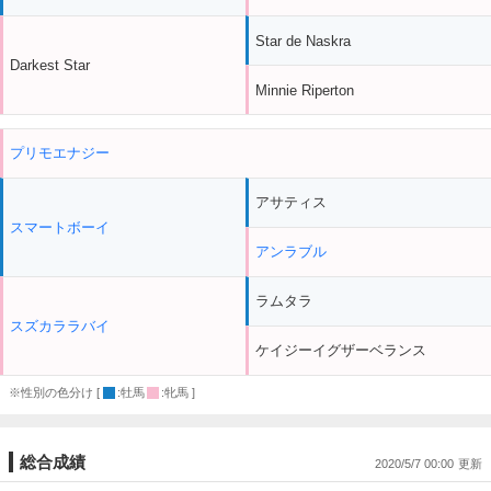
Star de Naskra
Darkest Star
Minnie Riperton
プリモエナジー
アサティス
スマートボーイ
アンラブル
ラムタラ
スズカララバイ
ケイジーイグザーベランス
※性別の色分け [
:牡馬
:牝馬 ]
総合成績
2020/5/7 00:00