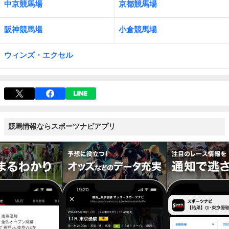
中京競馬場
京都競馬場
阪神競馬場
小倉競馬場
ウィンズ・エクセル
競馬情報ならスポーツナビアプリ