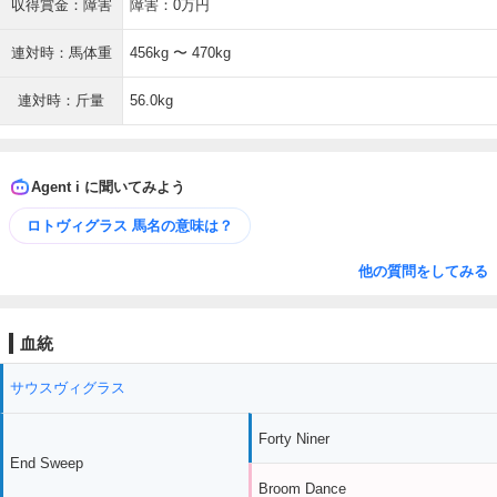
収得賞金：障害
障害：0万円
連対時：馬体重
456kg 〜 470kg
連対時：斤量
56.0kg
Agent i に聞いてみよう
ロトヴィグラス 馬名の意味は？
他の質問をしてみる
血統
サウスヴィグラス
Forty Niner
End Sweep
Broom Dance