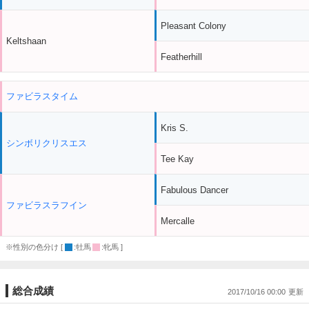
Pleasant Colony
Keltshaan
Featherhill
ファビラスタイム
Kris S.
シンボリクリスエス
Tee Kay
Fabulous Dancer
ファビラスラフイン
Mercalle
※性別の色分け [
:牡馬
:牝馬 ]
総合成績
2017/10/16 00:00