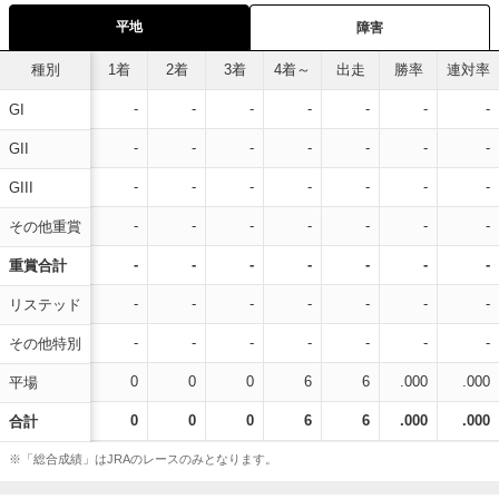
平地
障害
種別
1着
2着
3着
4着～
出走
勝率
連対率
-
-
-
-
-
-
-
GI
-
-
-
-
-
-
-
GII
-
-
-
-
-
-
-
GIII
-
-
-
-
-
-
-
その他重賞
-
-
-
-
-
-
-
重賞合計
-
-
-
-
-
-
-
リステッド
-
-
-
-
-
-
-
その他特別
0
0
0
6
6
.000
.000
平場
0
0
0
6
6
.000
.000
合計
※「総合成績」はJRAのレースのみとなります。