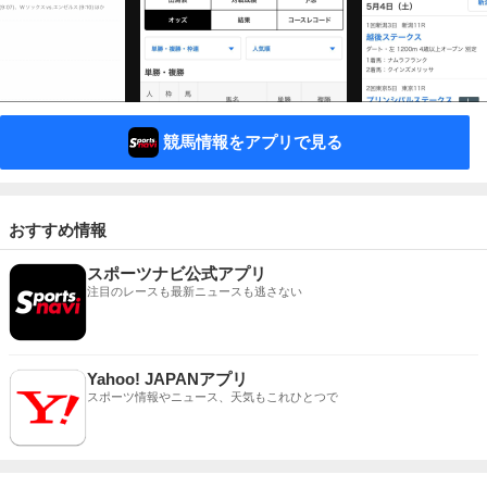
競馬情報をアプリで見る
おすすめ情報
スポーツナビ公式アプリ
注目のレースも最新ニュースも逃さない
Yahoo! JAPANアプリ
スポーツ情報やニュース、天気もこれひとつで