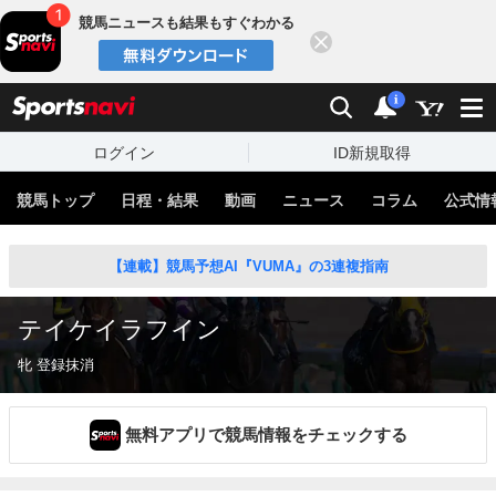
競馬ニュースも結果もすぐわかる
閉じる
スポーツナビ
検索
通知
i
ログイン
ID新規取得
競馬トップ
日程・結果
動画
ニュース
コラム
公式情
【連載】競馬予想AI『VUMA』の3連複指南
テイケイラフイン
牝 登録抹消
無料アプリで競馬情報をチェックする